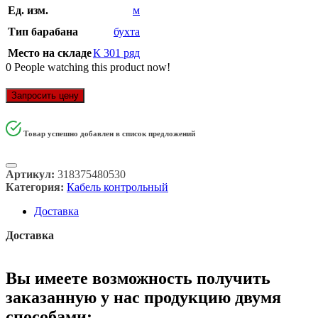
Ед. изм.
м
Тип барабана
бухта
Место на складе
К 301 ряд
0
People watching this product now!
Запросить цену
Товар успешно добавлен в список предложений
Артикул:
318375480530
Категория:
Кабель контрольный
Доставка
Доставка
Вы имеете возможность получить
заказанную у нас продукцию двумя
способами: