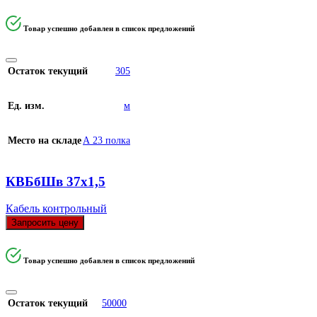
Товар успешно добавлен в список предложений
Остаток текущий
305
Ед. изм.
м
Место на складе
А 23 полка
КВБбШв 37х1,5
Кабель контрольный
Запросить цену
Товар успешно добавлен в список предложений
Остаток текущий
50000