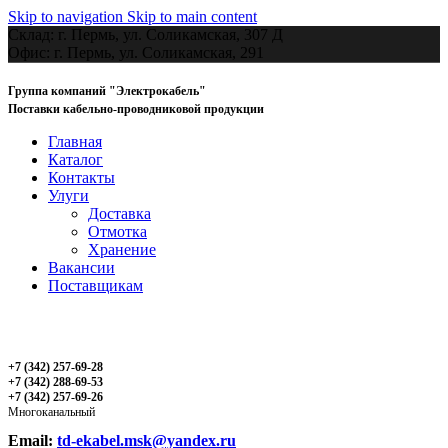
Skip to navigation
Skip to main content
Склад: г. Пермь, ул. Соликамская, 307 Д
Офис: г. Пермь, ул. Соликамская, 291
Группа компаний "Электрокабель"
Поставки кабельно-проводниковой продукции
Главная
Каталог
Контакты
Улуги
Доставка
Отмотка
Хранение
Вакансии
Поставщикам
+7 (342) 257-69-28
+7 (342) 288-69-53
+7 (342) 257-69-26
Многоканальный
Email:
td-ekabel.msk@yandex.ru