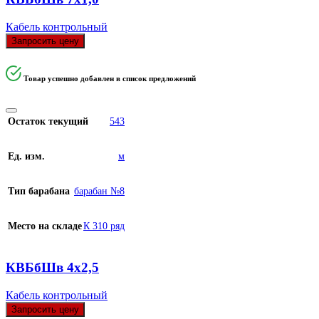
Кабель контрольный
Запросить цену
Товар успешно добавлен в список предложений
Остаток текущий
543
Ед. изм.
м
Тип барабана
барабан №8
Место на складе
К 310 ряд
КВБбШв 4х2,5
Кабель контрольный
Запросить цену