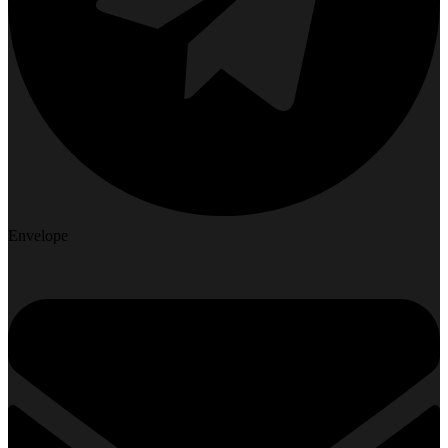
Envelope