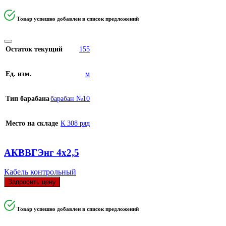
Товар успешно добавлен в список предложений
Остаток текущий
155
Ед. изм.
м
Тип барабана
барабан №10
Место на складе
К 308 ряд
АКВВГЭнг 4х2,5
Кабель контрольный
Запросить цену
Товар успешно добавлен в список предложений