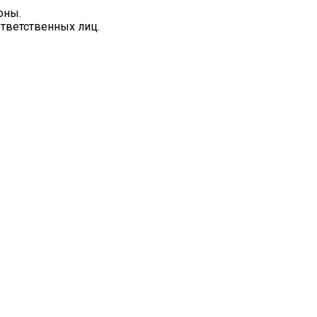
оны.
ответственных лиц.