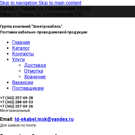
Skip to navigation
Skip to main content
Склад: г. Пермь, ул. Соликамская, 307 Д
Офис: г. Пермь, ул. Соликамская, 291
Группа компаний "Электрокабель"
Поставки кабельно-проводниковой продукции
Главная
Каталог
Контакты
Улуги
Доставка
Отмотка
Хранение
Вакансии
Поставщикам
+7 (342) 257-69-28
+7 (342) 288-69-53
+7 (342) 257-69-26
Многоканальный
Email:
td-ekabel.msk@yandex.ru
Для заявок по почте