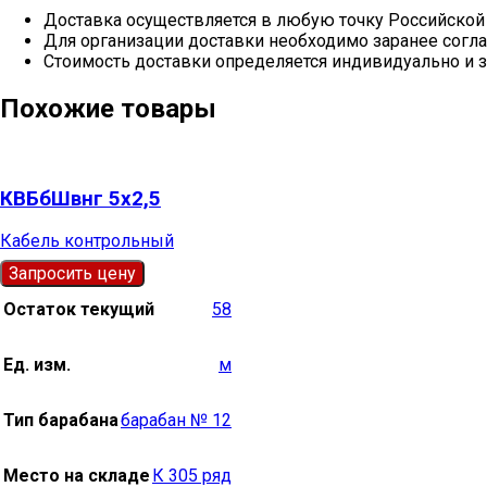
Доставка осуществляется в любую точку Российской
Для организации доставки необходимо заранее согла
Стоимость доставки определяется индивидуально и з
Похожие товары
КВБбШвнг 5х2,5
Кабель контрольный
Запросить цену
Остаток текущий
58
Ед. изм.
м
Тип барабана
барабан № 12
Место на складе
К 305 ряд