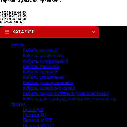
Торговый дом Электрокабель
+7 (342) 288-69-53
+7 (342) 257-69-28
+7 (342) 257-69-26
Многоканальный
КАТАЛОГ
Кабель
Кабель силовой
Кабель оптический
Кабель контрольный
Кабель греющий
Кабель судовой
Кабель управления
Кабель универсальный
Кабель нефтепогружной
Кабель радиочастотный (коаксиальный)
Кабель для горнорудной промышленности
Провод
Провод А
Провод АС
Провод МГСТ
Провод МСТП