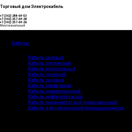
Торговый дом Электрокабель
+7 (342) 288-69-53
+7 (342) 257-69-28
+7 (342) 257-69-26
Многоканальный
Каталог
Кабель
Кабель силовой
Кабель оптический
Кабель контрольный
Кабель греющий
Кабель судовой
Кабель управления
Кабель универсальный
Кабель нефтепогружной
Кабель радиочастотный (коаксиальный)
Кабель для горнорудной промышленности