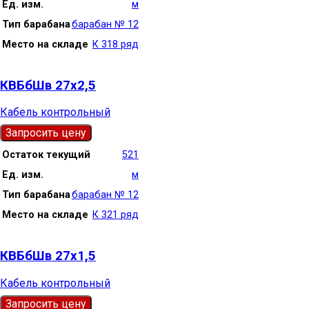
Ед. изм.
м
Тип барабана
барабан № 12
Место на складе
К 318 ряд
КВБбШв 27х2,5
Кабель контрольный
Запросить цену
Остаток текущий
521
Ед. изм.
м
Тип барабана
барабан № 12
Место на складе
К 321 ряд
КВБбШв 27х1,5
Кабель контрольный
Запросить цену