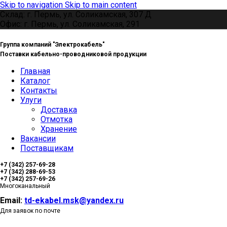
Skip to navigation
Skip to main content
Склад: г. Пермь, ул. Соликамская, 307 Д
Офис: г. Пермь, ул. Соликамская, 291
Группа компаний "Электрокабель"
Поставки кабельно-проводниковой продукции
Главная
Каталог
Контакты
Улуги
Доставка
Отмотка
Хранение
Вакансии
Поставщикам
+7 (342) 257-69-28
+7 (342) 288-69-53
+7 (342) 257-69-26
Многоканальный
Email:
td-ekabel.msk@yandex.ru
Для заявок по почте