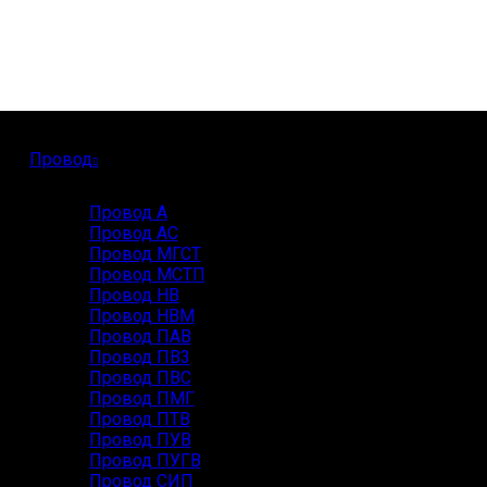
Провод
Провод А
Провод АС
Провод МГСТ
Провод МСТП
Провод НВ
Провод НВМ
Провод ПАВ
Провод ПВ3
Провод ПВС
Провод ПМГ
Провод ПТВ
Провод ПУВ
Провод ПУГВ
Провод СИП