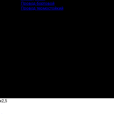
Провод бортовой
Провод термостойкий
х2,5