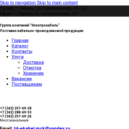
Skip to navigation
Skip to main content
Склад: г. Пермь, ул. Соликамская, 307 Д
Офис: г. Пермь, ул. Соликамская, 291
Группа компаний "Электрокабель"
Поставки кабельно-проводниковой продукции
Главная
Каталог
Контакты
Улуги
Доставка
Отмотка
Хранение
Вакансии
Поставщикам
+7 (342) 257-69-28
+7 (342) 288-69-53
+7 (342) 257-69-26
Многоканальный
Email:
td-ekabel.msk@yandex.ru