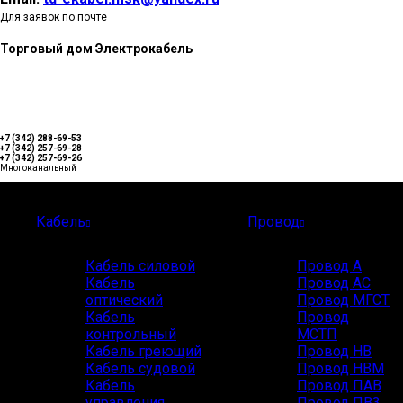
Для заявок по почте
Торговый дом Электрокабель
+7 (342) 288-69-53
+7 (342) 257-69-28
+7 (342) 257-69-26
Многоканальный
Каталог
Кабель
Провод
Кабель силовой
Провод А
Кабель
Провод АС
оптический
Провод МГСТ
Кабель
Провод
контрольный
МСТП
Кабель греющий
Провод НВ
Кабель судовой
Провод НВМ
Кабель
Провод ПАВ
управления
Провод ПВ3