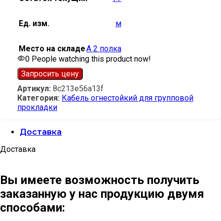
Ед. изм.
м
Место на складе
А 2 полка
0
People watching this product now!
Запросить цену
Артикул:
8c213e56a13f
Категория:
Кабель огнестойкий для групповой
прокладки
Доставка
Доставка
Вы имеете возможность получить
заказанную у нас продукцию двумя
способами: