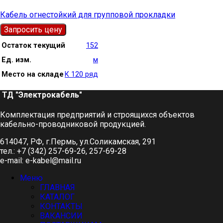
Кабель огнестойкий для групповой прокладки
Запросить цену
Остаток текущий
152
Ед. изм.
м
Место на складе
К 120 ряд
ТД "Электрокабель"​
Комплектация предприятий и строящихся объектов
кабельно-проводниковой продукцией.
614047, РФ, г.Пермь, ул.Соликамская, 291
тел.: +7 (342) 257-69-26, 257-69-28
e-mail: e-kabel@mail.ru
Меню
ГЛАВНАЯ
КАТАЛОГ
КОНТАКТЫ
ВАКАНСИИ