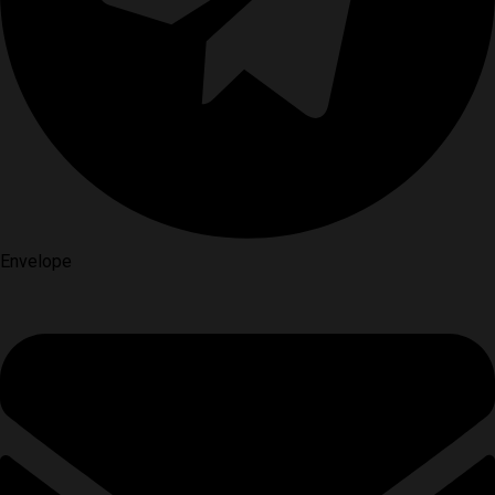
Envelope