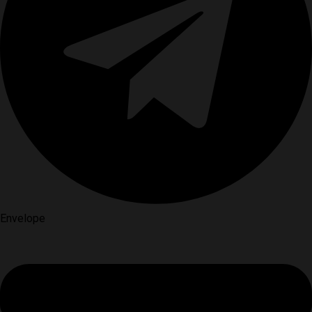
Envelope