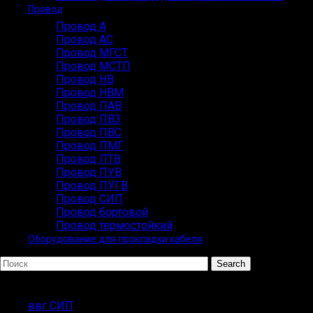
Провод
Провод А
Провод АС
Провод МГСТ
Провод МСТП
Провод НВ
Провод НВМ
Провод ПАВ
Провод ПВ3
Провод ПВС
Провод ПМГ
Провод ПТВ
Провод ПУВ
Провод ПУГВ
Провод СИП
Провод бортовой
Провод термостойкий
Оборудование для прокладки кабеля
Search
ПОПУЛЯРНЫЕ ЗАПРОСЫ
ввг СИП