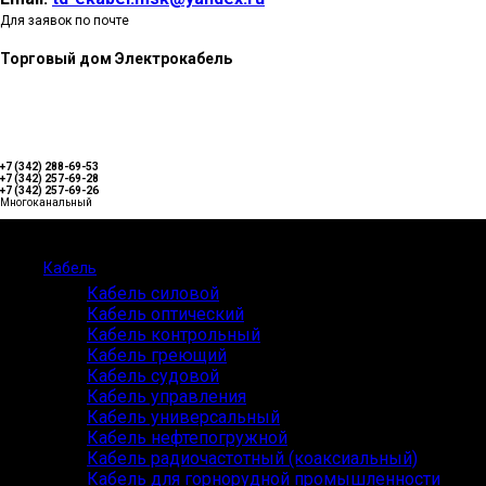
Для заявок по почте
Торговый дом Электрокабель
+7 (342) 288-69-53
+7 (342) 257-69-28
+7 (342) 257-69-26
Многоканальный
Каталог
Кабель
Кабель силовой
Кабель оптический
Кабель контрольный
Кабель греющий
Кабель судовой
Кабель управления
Кабель универсальный
Кабель нефтепогружной
Кабель радиочастотный (коаксиальный)
Кабель для горнорудной промышленности