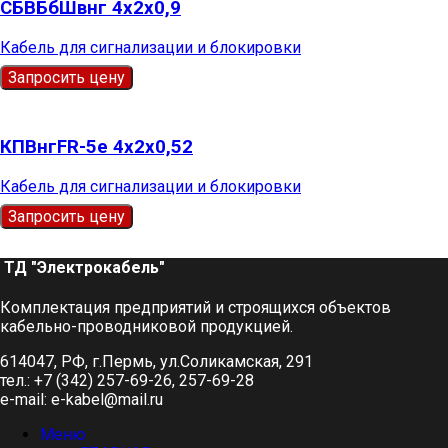
СБВБбШвнг 4х2х0,9
Кабель для сигнализации и блокировки
Запросить цену
КПВнгFR-5е 4х2х0,52
Кабель для сигнализации и блокировки
Запросить цену
ТД "Электрокабель"​
Комплектация предприятий и строящихся объектов
кабельно-проводниковой продукцией.
614047, РФ, г.Пермь, ул.Соликамская, 291
тел.: +7 (342) 257-69-26, 257-69-28
e-mail: e-kabel@mail.ru
Меню