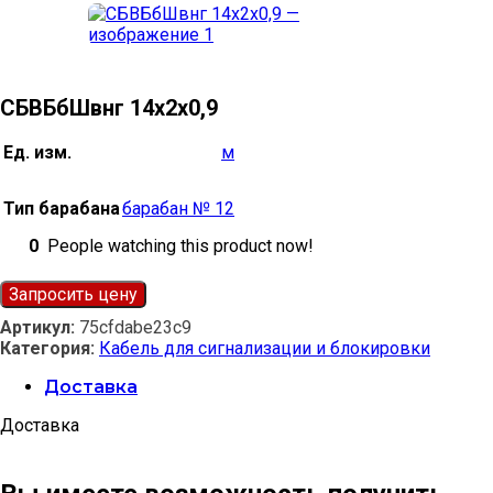
СБВБбШвнг 14х2х0,9
Ед. изм.
м
Тип барабана
барабан № 12
0
People watching this product now!
Запросить цену
Артикул:
75cfdabe23c9
Категория:
Кабель для сигнализации и блокировки
Доставка
Доставка