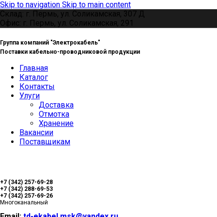
Skip to navigation
Skip to main content
Склад: г. Пермь, ул. Соликамская, 307 Д
Офис: г. Пермь, ул. Соликамская, 291
Группа компаний "Электрокабель"
Поставки кабельно-проводниковой продукции
Главная
Каталог
Контакты
Улуги
Доставка
Отмотка
Хранение
Вакансии
Поставщикам
+7 (342) 257-69-28
+7 (342) 288-69-53
+7 (342) 257-69-26
Многоканальный
Email:
td-ekabel.msk@yandex.ru