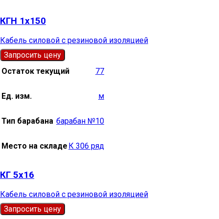
КГН 1х150
Кабель силовой с резиновой изоляцией
Запросить цену
Остаток текущий
77
Ед. изм.
м
Тип барабана
барабан №10
Место на складе
К 306 ряд
КГ 5х16
Кабель силовой с резиновой изоляцией
Запросить цену