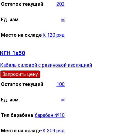
Остаток текущий
202
Ед. изм.
м
Место на складе
К 120 ряд
КГН 1х50
Кабель силовой с резиновой изоляцией
Запросить цену
Остаток текущий
100
Ед. изм.
м
Тип барабана
барабан №10
Место на складе
К 309 ряд