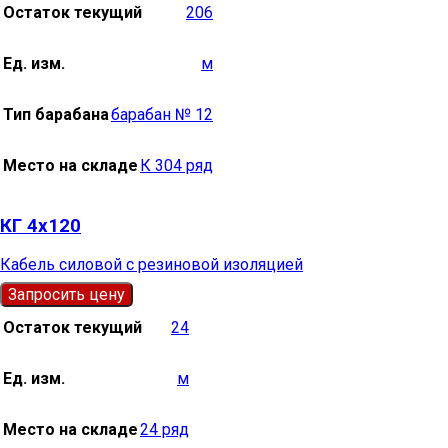
Остаток текущий
206
Ед. изм.
м
Тип барабана
барабан № 12
Место на складе
К 304 ряд
КГ 4х120
Кабель силовой с резиновой изоляцией
Запросить цену
Остаток текущий
24
Ед. изм.
м
Место на складе
24 ряд