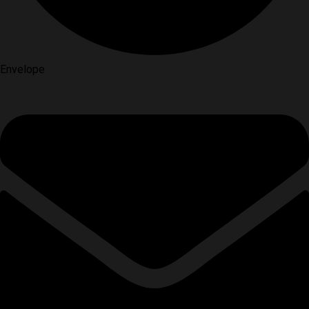
Envelope