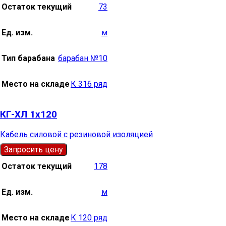
Остаток текущий
73
Ед. изм.
м
Тип барабана
барабан №10
Место на складе
К 316 ряд
КГ-ХЛ 1х120
Кабель силовой с резиновой изоляцией
Запросить цену
Остаток текущий
178
Ед. изм.
м
Место на складе
К 120 ряд