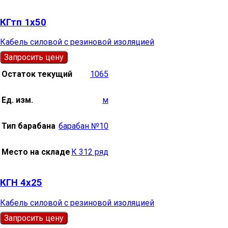
КГтп 1х50
Кабель силовой с резиновой изоляцией
Запросить цену
Остаток текущий
1065
Ед. изм.
м
Тип барабана
барабан №10
Место на складе
К 312 ряд
КГН 4х25
Кабель силовой с резиновой изоляцией
Запросить цену