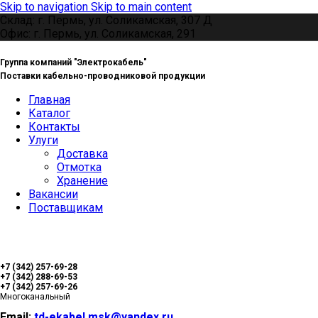
Skip to navigation
Skip to main content
Склад: г. Пермь, ул. Соликамская, 307 Д
Офис: г. Пермь, ул. Соликамская, 291
Группа компаний "Электрокабель"
Поставки кабельно-проводниковой продукции
Главная
Каталог
Контакты
Улуги
Доставка
Отмотка
Хранение
Вакансии
Поставщикам
+7 (342) 257-69-28
+7 (342) 288-69-53
+7 (342) 257-69-26
Многоканальный
Email:
td-ekabel.msk@yandex.ru