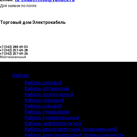
Для заявок по почте
Торговый дом Электрокабель
+7 (342) 288-69-53
+7 (342) 257-69-28
+7 (342) 257-69-26
Многоканальный
Каталог
Кабель
Кабель силовой
Кабель оптический
Кабель контрольный
Кабель греющий
Кабель судовой
Кабель управления
Кабель универсальный
Кабель нефтепогружной
Кабель радиочастотный (коаксиальный)
Кабель для горнорудной промышленности