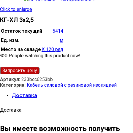
Click to enlarge
КГ-ХЛ 3х2,5
Остаток текущий
5414
Ед. изм.
м
Место на складе
К 120 ряд
0
People watching this product now!
Запросить цену
Артикул:
233bcc6253bb
Категория:
Кабель силовой с резиновой изоляцией
Доставка
Доставка
Вы имеете возможность получить