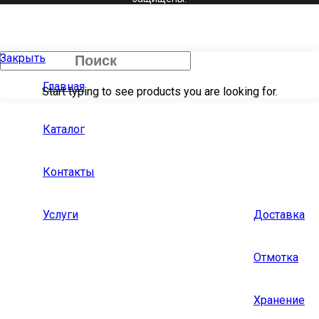
Закрыть
Главная
Start typing to see products you are looking for.
Каталог
Контакты
Услуги
Доставка
Отмотка
Хранение