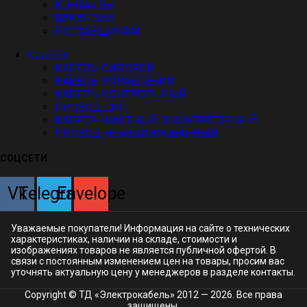
КОНТАКТЫ
ВАКАНСИИ
ПОСТАВЩИКАМ
Каталог
КАБЕЛЬ СИЛОВОЙ
КАБЕЛЬ УПРАВЛЕНИЯ
КАБЕЛЬ КОНТРОЛЬНЫЙ
ПРОВОД СИП
КАБЕЛЬ ШАХТНЫЙ ЭКСКОВАТОРНЫЙ
ПРОВОД НЕИЗОЛИРОВАННЫЙ
СОЦСЕТИ
Vk
Telegram
Envelope
Уважаемые покупатели! Информация на сайте о технических
характеристиках, наличии на складе, стоимости и
изображениях товаров не является публичной офертой. В
связи с постоянным изменением цен на товары, просим вас
уточнять актуальную цену у менеджеров в разделе
контакты.
Copyright © ТД «Электрокабель»​ 2012 — 2026. Все права
защищены.