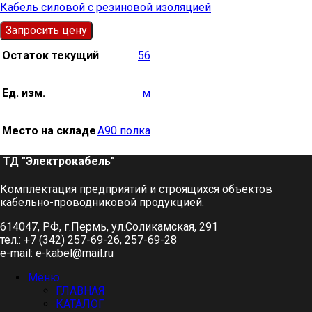
Кабель силовой с резиновой изоляцией
Запросить цену
Остаток текущий
56
Ед. изм.
м
Место на складе
А90 полка
ТД "Электрокабель"​
Комплектация предприятий и строящихся объектов
кабельно-проводниковой продукцией.
614047, РФ, г.Пермь, ул.Соликамская, 291
тел.: +7 (342) 257-69-26, 257-69-28
e-mail: e-kabel@mail.ru
Меню
ГЛАВНАЯ
КАТАЛОГ