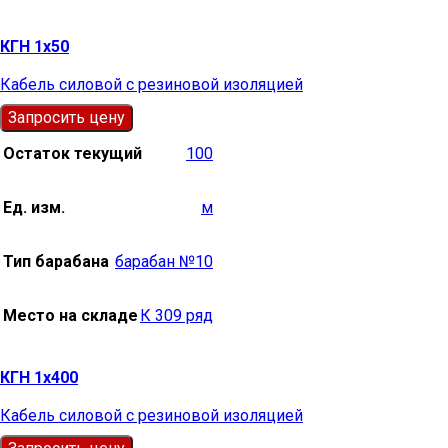
КГН 1х50
Кабель силовой с резиновой изоляцией
Запросить цену
Остаток текущий
100
Ед. изм.
м
Тип барабана
барабан №10
Место на складе
К 309 ряд
КГН 1х400
Кабель силовой с резиновой изоляцией