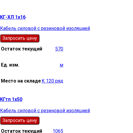
КГ-ХЛ 1х16
Кабель силовой с резиновой изоляцией
Запросить цену
Остаток текущий
570
Ед. изм.
м
Место на складе
К 120 ряд
КГтп 1х50
Кабель силовой с резиновой изоляцией
Запросить цену
Остаток текущий
1065