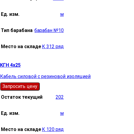
Ед. изм.
м
Тип барабана
барабан №10
Место на складе
К 312 ряд
КГН 4х25
Кабель силовой с резиновой изоляцией
Запросить цену
Остаток текущий
202
Ед. изм.
м
Место на складе
К 120 ряд