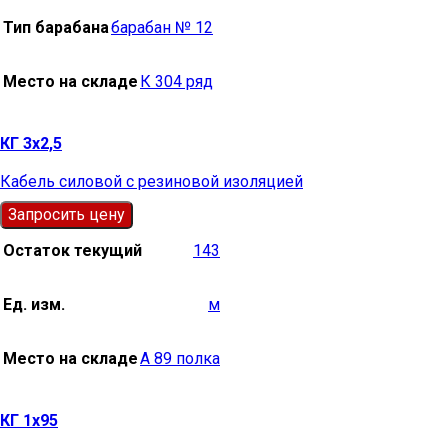
Тип барабана
барабан № 12
Место на складе
К 304 ряд
КГ 3х2,5
Кабель силовой с резиновой изоляцией
Запросить цену
Остаток текущий
143
Ед. изм.
м
Место на складе
А 89 полка
КГ 1х95