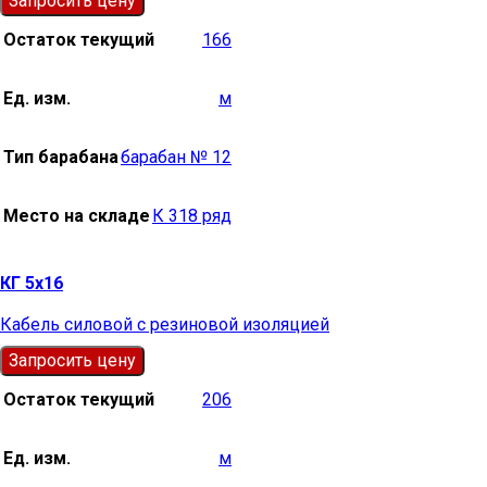
Запросить цену
Остаток текущий
166
Ед. изм.
м
Тип барабана
барабан № 12
Место на складе
К 318 ряд
КГ 5х16
Кабель силовой с резиновой изоляцией
Запросить цену
Остаток текущий
206
Ед. изм.
м