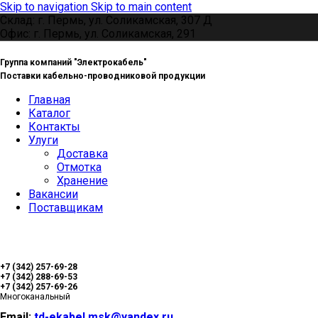
Skip to navigation
Skip to main content
Склад: г. Пермь, ул. Соликамская, 307 Д
Офис: г. Пермь, ул. Соликамская, 291
Группа компаний "Электрокабель"
Поставки кабельно-проводниковой продукции
Главная
Каталог
Контакты
Улуги
Доставка
Отмотка
Хранение
Вакансии
Поставщикам
+7 (342) 257-69-28
+7 (342) 288-69-53
+7 (342) 257-69-26
Многоканальный
Email:
td-ekabel.msk@yandex.ru