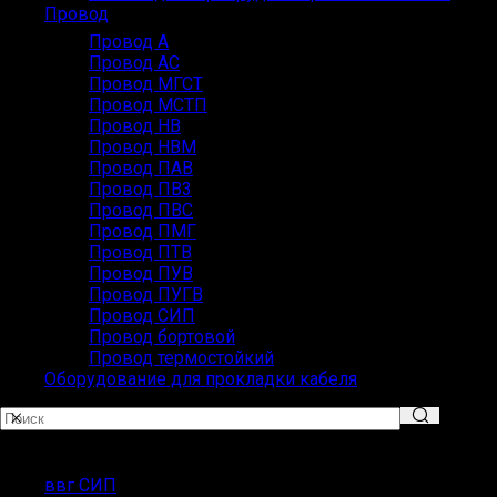
Провод
Провод А
Провод АС
Провод МГСТ
Провод МСТП
Провод НВ
Провод НВМ
Провод ПАВ
Провод ПВ3
Провод ПВС
Провод ПМГ
Провод ПТВ
Провод ПУВ
Провод ПУГВ
Провод СИП
Провод бортовой
Провод термостойкий
Оборудование для прокладки кабеля
Популярные запросы
ввг СИП