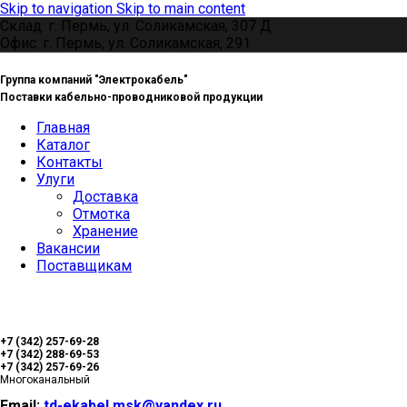
Skip to navigation
Skip to main content
Склад: г. Пермь, ул. Соликамская, 307 Д
Офис: г. Пермь, ул. Соликамская, 291
Группа компаний "Электрокабель"
Поставки кабельно-проводниковой продукции
Главная
Каталог
Контакты
Улуги
Доставка
Отмотка
Хранение
Вакансии
Поставщикам
+7 (342) 257-69-28
+7 (342) 288-69-53
+7 (342) 257-69-26
Многоканальный
Email:
td-ekabel.msk@yandex.ru