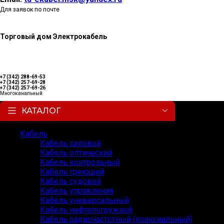
Для заявок по почте
Торговый дом Электрокабель
+7 (342) 288-69-53
+7 (342) 257-69-28
+7 (342) 257-69-26
Многоканальный
КАТАЛОГ
Кабель
Кабель силовой
Кабель оптический
Кабель контрольный
Кабель греющий
Кабель судовой
Кабель управления
Кабель универсальный
Кабель нефтепогружной
Кабель радиочастотный (коаксиальный)