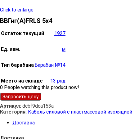
Click to enlarge
ВВГнг(А)FRLS 5х4
Остаток текущий
1927
Ед. изм.
м
Тип барабана
Барабан №14
Место на складе
13 ряд
0
People watching this product now!
Запросить цену
Артикул:
dcbf9dca153a
Категория:
Кабель силовой с пластмассовой изоляцией
Доставка
Доставка