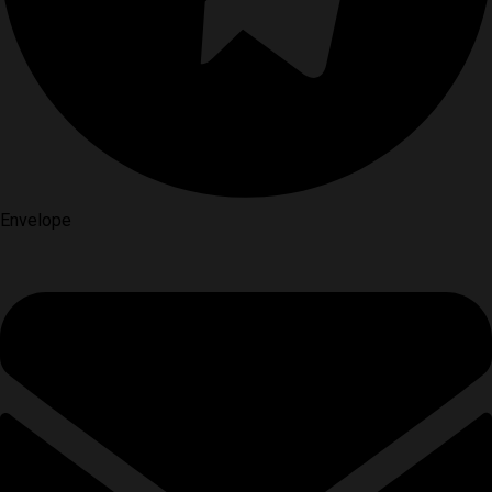
Envelope