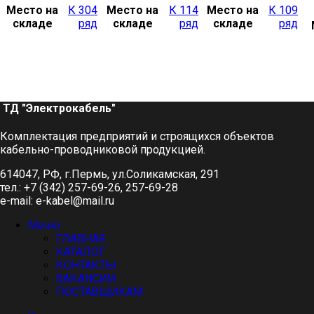
Место на
К 304
Место на
К 114
Место на
К 109
складе
ряд
складе
ряд
складе
ряд
ТД "Электрокабель"​
Комплектация предприятий и строящихся объектов
кабельно-проводниковой продукцией.
614047, РФ, г.Пермь, ул.Соликамская, 291
тел.: +7 (342) 257-69-26, 257-69-28
e-mail: e-kabel@mail.ru
Меню
ГЛАВНАЯ
КАТАЛОГ
КОНТАКТЫ
ВАКАНСИИ
ПОСТАВЩИКАМ