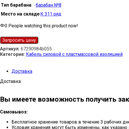
Тип барабана
барабан №8
Место на складе
К 311 ряд
0
People watching this product now!
Запросить цену
Артикул:
67290984b055
Категория:
Кабель силовой с пластмассовой изоляцией
Доставка
Доставка
Вы имеете возможность получить зак
Самовывоз:
Бесплатное хранение товаров в течение 3 рабочих дн
Условия хранения могут быть изменены, как указано 