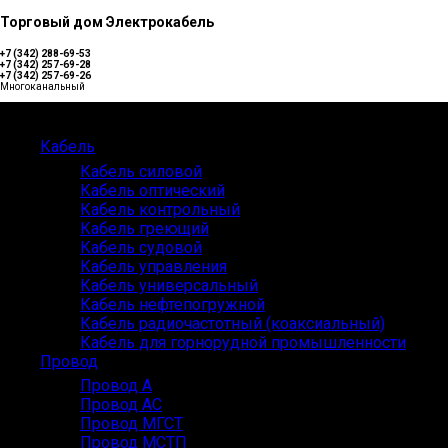
Торговый дом Электрокабель
+7 (342) 288-69-53
+7 (342) 257-69-28
+7 (342) 257-69-26
Многоканальный
Каталог
Кабель
Кабель силовой
Кабель оптический
Кабель контрольный
Кабель греющий
Кабель судовой
Кабель управления
Кабель универсальный
Кабель нефтепогружной
Кабель радиочастотный (коаксиальный)
Кабель для горнорудной промышленности
Провод
Провод А
Провод АС
Провод МГСТ
Провод МСТП