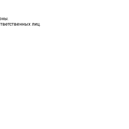
оны.
ответственных лиц.