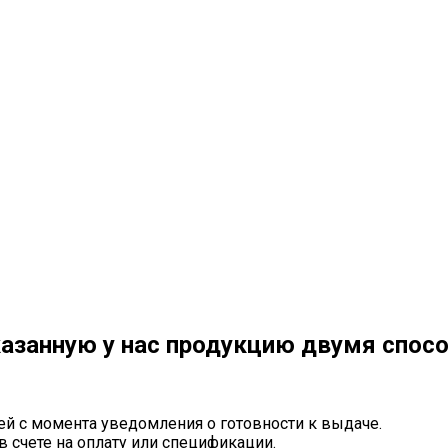
азанную у нас продукцию двумя спос
ей с момента уведомления о готовности к выдаче.
в счете на оплату или спецификации.