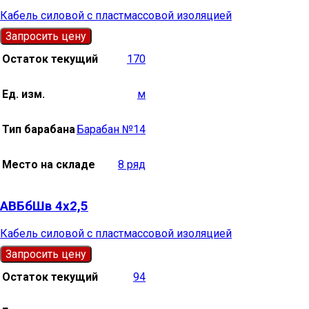
Кабель силовой с пластмассовой изоляцией
Запросить цену
Остаток текущий
170
Ед. изм.
м
Тип барабана
Барабан №14
Место на складе
8 ряд
АВБбШв 4х2,5
Кабель силовой с пластмассовой изоляцией
Запросить цену
Остаток текущий
94