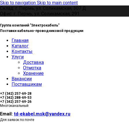
Skip to navigation
Skip to main content
Склад: г. Пермь, ул. Соликамская, 307 Д
Офис: г. Пермь, ул. Соликамская, 291
Группа компаний "Электрокабель"
Поставки кабельно-проводниковой продукции
Главная
Каталог
Контакты
Улуги
Доставка
Отмотка
Хранение
Вакансии
Поставщикам
+7 (342) 257-69-28
+7 (342) 288-69-53
+7 (342) 257-69-26
Многоканальный
Email:
td-ekabel.msk@yandex.ru
Для заявок по почте