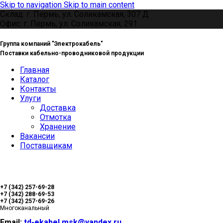
Skip to navigation
Skip to main content
Склад: г. Пермь, ул. Соликамская, 307 Д
Офис: г. Пермь, ул. Соликамская, 291
Группа компаний "Электрокабель"
Поставки кабельно-проводниковой продукции
Главная
Каталог
Контакты
Улуги
Доставка
Отмотка
Хранение
Вакансии
Поставщикам
+7 (342) 257-69-28
+7 (342) 288-69-53
+7 (342) 257-69-26
Многоканальный
Email:
td-ekabel.msk@yandex.ru