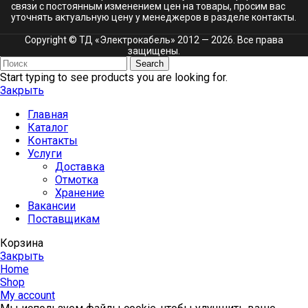
связи с постоянным изменением цен на товары, просим вас
уточнять актуальную цену у менеджеров в разделе
контакты.
Copyright © ТД «Электрокабель»​ 2012 — 2026. Все права
защищены.
Search
Start typing to see products you are looking for.
Закрыть
Главная
Каталог
Контакты
Услуги
Доставка
Отмотка
Хранение
Вакансии
Поставщикам
Корзина
Закрыть
Home
Shop
My account