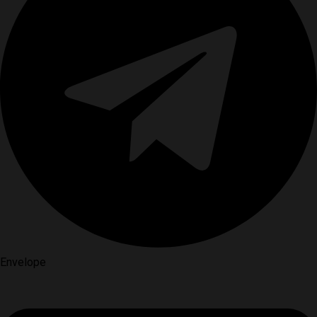
Envelope