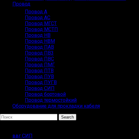
Провод
Провод А
Провод АС
Провод МГСТ
Провод МСТП
Провод НВ
Провод НВМ
Провод ПАВ
Провод ПВ3
Провод ПВС
Провод ПМГ
Провод ПТВ
Провод ПУВ
Провод ПУГВ
Провод СИП
Провод бортовой
Провод термостойкий
Оборудование для прокладки кабеля
Search
ПОПУЛЯРНЫЕ ЗАПРОСЫ
ввг СИП