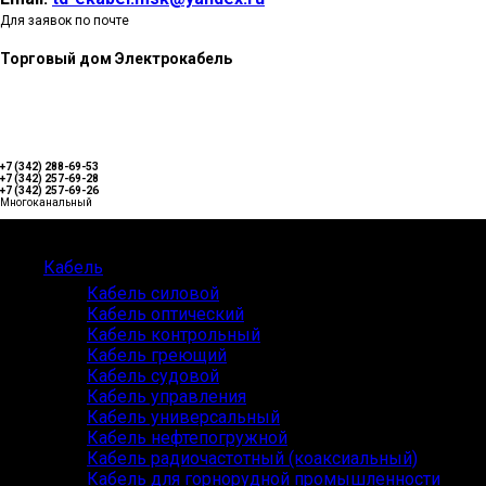
Для заявок по почте
Торговый дом Электрокабель
+7 (342) 288-69-53
+7 (342) 257-69-28
+7 (342) 257-69-26
Многоканальный
Каталог
Кабель
Кабель силовой
Кабель оптический
Кабель контрольный
Кабель греющий
Кабель судовой
Кабель управления
Кабель универсальный
Кабель нефтепогружной
Кабель радиочастотный (коаксиальный)
Кабель для горнорудной промышленности