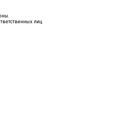
оны.
ответственных лиц.