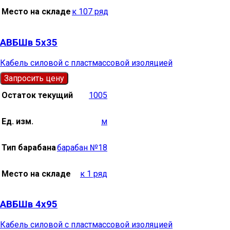
Место на складе
к 107 ряд
АВБШв 5х35
Кабель силовой с пластмассовой изоляцией
Запросить цену
Остаток текущий
1005
Ед. изм.
м
Тип барабана
барабан №18
Место на складе
к 1 ряд
АВБШв 4х95
Кабель силовой с пластмассовой изоляцией