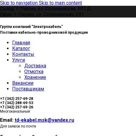
Skip to navigation
Skip to main content
Склад: г. Пермь, ул. Соликамская, 307 Д
Офис: г. Пермь, ул. Соликамская, 291
Группа компаний "Электрокабель"
Поставки кабельно-проводниковой продукции
Главная
Каталог
Контакты
Улуги
Доставка
Отмотка
Хранение
Вакансии
Поставщикам
+7 (342) 257-69-28
+7 (342) 288-69-53
+7 (342) 257-69-26
Многоканальный
Email:
td-ekabel.msk@yandex.ru
Для заявок по почте