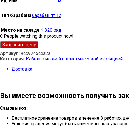
Ед. изм.
м
Тип барабана
барабан № 12
Место на складе
К 320 ряд
0
People watching this product now!
Запросить цену
Артикул:
9cc9745cea2a
Категория:
Кабель силовой с пластмассовой изоляцией
Доставка
Вы имеете возможность получить зак
Самовывоз:
Бесплатное хранение товаров в течение 3 рабочих дн
Условия хранения могут быть изменены, как указано 