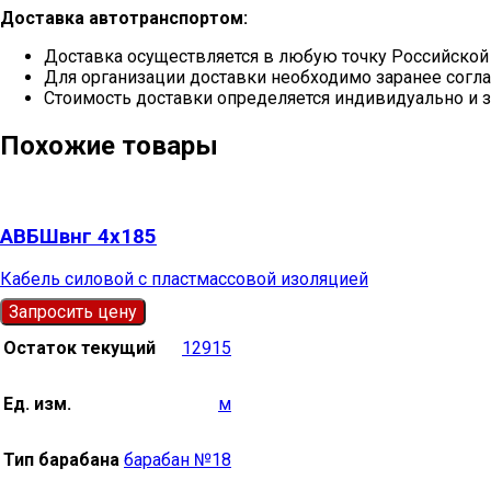
Доставка автотранспортом:
Доставка осуществляется в любую точку Российской
Для организации доставки необходимо заранее согла
Стоимость доставки определяется индивидуально и з
Похожие товары
АВБШвнг 4х185
Кабель силовой с пластмассовой изоляцией
Запросить цену
Остаток текущий
12915
Ед. изм.
м
Тип барабана
барабан №18