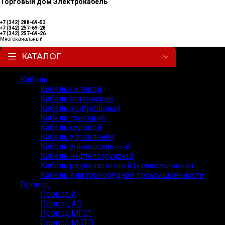
Торговый дом Электрокабель
+7 (342) 288-69-53
+7 (342) 257-69-28
+7 (342) 257-69-26
Многоканальный
КАТАЛОГ
Кабель
Кабель силовой
Кабель оптический
Кабель контрольный
Кабель греющий
Кабель судовой
Кабель управления
Кабель универсальный
Кабель нефтепогружной
Кабель радиочастотный (коаксиальный)
Кабель для горнорудной промышленности
Провод
Провод А
Провод АС
Провод МГСТ
Провод МСТП