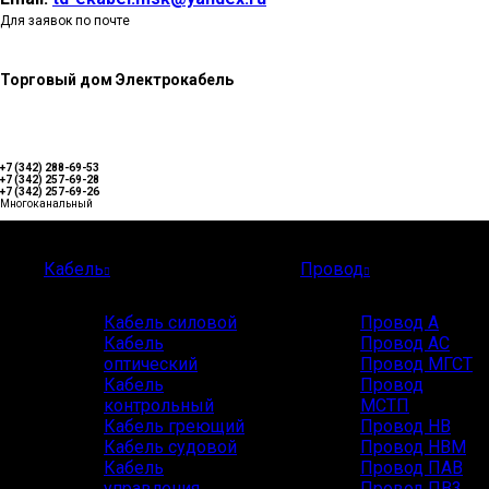
Для заявок по почте
Торговый дом Электрокабель
+7 (342) 288-69-53
+7 (342) 257-69-28
+7 (342) 257-69-26
Многоканальный
Каталог
Кабель
Провод
Кабель силовой
Провод А
Кабель
Провод АС
оптический
Провод МГСТ
Кабель
Провод
контрольный
МСТП
Кабель греющий
Провод НВ
Кабель судовой
Провод НВМ
Кабель
Провод ПАВ
управления
Провод ПВ3