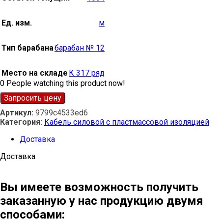
Ед. изм.
м
Тип барабана
барабан № 12
Место на складе
К 317 ряд
0
People watching this product now!
Запросить цену
Артикул:
9799c4533ed6
Категория:
Кабель силовой с пластмассовой изоляцией
Доставка
Доставка
Вы имеете возможность получить
заказанную у нас продукцию двумя
способами: