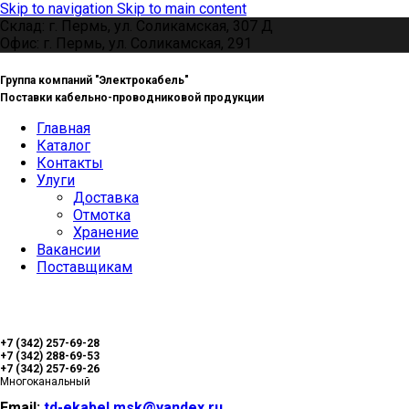
Skip to navigation
Skip to main content
Склад: г. Пермь, ул. Соликамская, 307 Д
Офис: г. Пермь, ул. Соликамская, 291
Группа компаний "Электрокабель"
Поставки кабельно-проводниковой продукции
Главная
Каталог
Контакты
Улуги
Доставка
Отмотка
Хранение
Вакансии
Поставщикам
+7 (342) 257-69-28
+7 (342) 288-69-53
+7 (342) 257-69-26
Многоканальный
Email:
td-ekabel.msk@yandex.ru