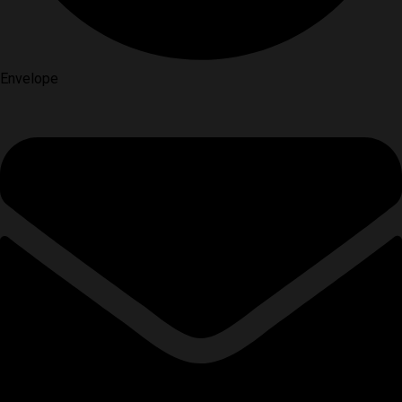
Envelope