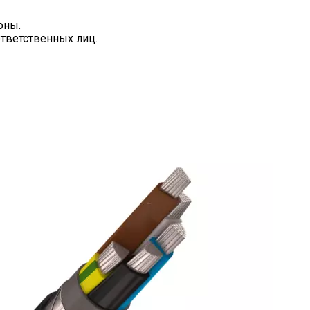
оны.
ответственных лиц.