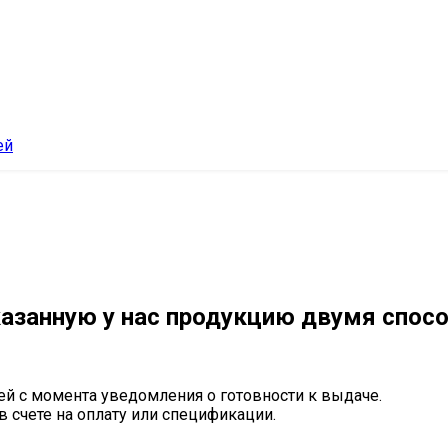
ей
азанную у нас продукцию двумя спос
ей с момента уведомления о готовности к выдаче.
в счете на оплату или спецификации.