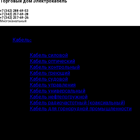
Торговый дом Электрокабель
+7 (342) 288-69-53
+7 (342) 257-69-28
+7 (342) 257-69-26
Многоканальный
Каталог
Кабель
Кабель силовой
Кабель оптический
Кабель контрольный
Кабель греющий
Кабель судовой
Кабель управления
Кабель универсальный
Кабель нефтепогружной
Кабель радиочастотный (коаксиальный)
Кабель для горнорудной промышленности