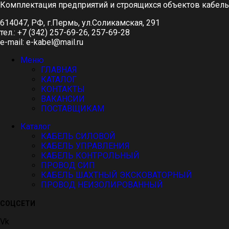
Комплектация предприятий и строящихся объектов кабел
614047, РФ, г.Пермь, ул.Соликамская, 291
тел.: +7 (342) 257-69-26, 257-69-28
e-mail: e-kabel@mail.ru
Меню
ГЛАВНАЯ
КАТАЛОГ
КОНТАКТЫ
ВАКАНСИИ
ПОСТАВЩИКАМ
Каталог
КАБЕЛЬ СИЛОВОЙ
КАБЕЛЬ УПРАВЛЕНИЯ
КАБЕЛЬ КОНТРОЛЬНЫЙ
ПРОВОД СИП
КАБЕЛЬ ШАХТНЫЙ ЭКСКОВАТОРНЫЙ
ПРОВОД НЕИЗОЛИРОВАННЫЙ
СОЦСЕТИ
Vk