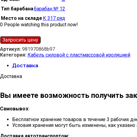
Тип барабана
барабан № 12
Место на складе
К 317 ряд
0
People watching this product now!
Запросить цену
Артикул:
981970868b97
Категория:
Кабель силовой с пластмассовой изоляцией
Доставка
Доставка
Вы имеете возможность получить зак
Самовывоз:
Бесплатное хранение товаров в течение 3 рабочих дн
Условия хранения могут быть изменены, как указано 
Доставка автотранспортом: