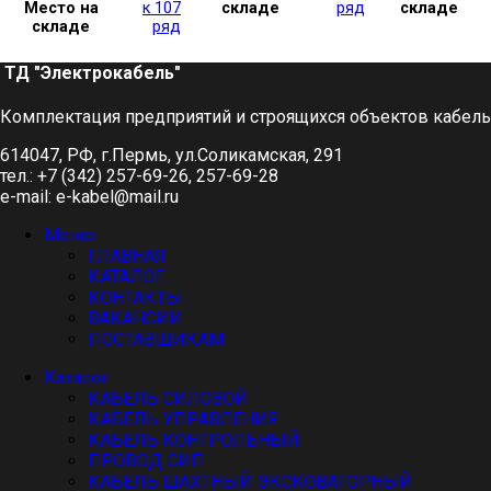
Место на
к 107
складе
ряд
складе
складе
ряд
ТД "Электрокабель"​
Комплектация предприятий и строящихся объектов кабел
614047, РФ, г.Пермь, ул.Соликамская, 291
тел.: +7 (342) 257-69-26, 257-69-28
e-mail: e-kabel@mail.ru
Меню
ГЛАВНАЯ
КАТАЛОГ
КОНТАКТЫ
ВАКАНСИИ
ПОСТАВЩИКАМ
Каталог
КАБЕЛЬ СИЛОВОЙ
КАБЕЛЬ УПРАВЛЕНИЯ
КАБЕЛЬ КОНТРОЛЬНЫЙ
ПРОВОД СИП
КАБЕЛЬ ШАХТНЫЙ ЭКСКОВАТОРНЫЙ