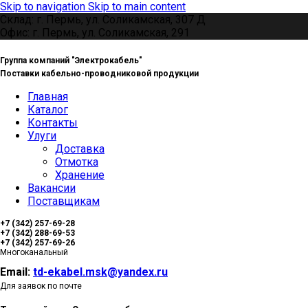
Skip to navigation
Skip to main content
Склад: г. Пермь, ул. Соликамская, 307 Д
Офис: г. Пермь, ул. Соликамская, 291
Группа компаний "Электрокабель"
Поставки кабельно-проводниковой продукции
Главная
Каталог
Контакты
Улуги
Доставка
Отмотка
Хранение
Вакансии
Поставщикам
+7 (342) 257-69-28
+7 (342) 288-69-53
+7 (342) 257-69-26
Многоканальный
Email:
td-ekabel.msk@yandex.ru
Для заявок по почте