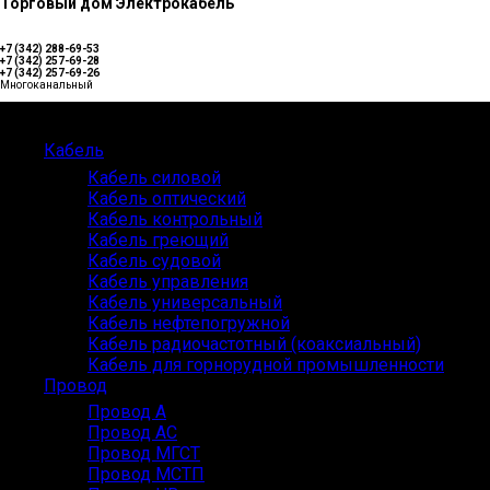
Торговый дом Электрокабель
+7 (342) 288-69-53
+7 (342) 257-69-28
+7 (342) 257-69-26
Многоканальный
Каталог
Кабель
Кабель силовой
Кабель оптический
Кабель контрольный
Кабель греющий
Кабель судовой
Кабель управления
Кабель универсальный
Кабель нефтепогружной
Кабель радиочастотный (коаксиальный)
Кабель для горнорудной промышленности
Провод
Провод А
Провод АС
Провод МГСТ
Провод МСТП