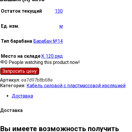
Остаток текущий
130
Ед. изм.
м
Тип барабана
Барабан №14
Место на складе
К 120 ряд
0
People watching this product now!
Запросить цену
Артикул:
ea7d97b8b68e
Категория:
Кабель силовой с пластмассовой изоляцией
Доставка
Доставка
Вы имеете возможность получить