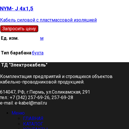
NYM- J 4х1,5
Кабель силовой с пластмассовой изоляцией
Запросить цену
Ед. изм.
м
Тип барабана
бухта
ТД "Электрокабель"​
Комплектация предприятий и строящихся объектов
кабельно-проводниковой продукцией.
614047, РФ, г.Пермь, ул.Соликамская, 291
тел.: +7 (342) 257-69-26, 257-69-28
e-mail: e-kabel@mail.ru
Меню
ГЛАВНАЯ
КАТАЛОГ