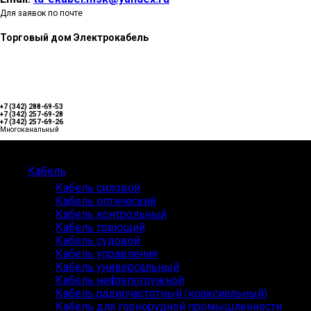
Для заявок по почте
Торговый дом Электрокабель
+7 (342) 288-69-53
+7 (342) 257-69-28
+7 (342) 257-69-26
Многоканальный
Каталог
Кабель
Кабель силовой
Кабель оптический
Кабель контрольный
Кабель греющий
Кабель судовой
Кабель управления
Кабель универсальный
Кабель нефтепогружной
Кабель радиочастотный (коаксиальный)
Кабель для горнорудной промышленности