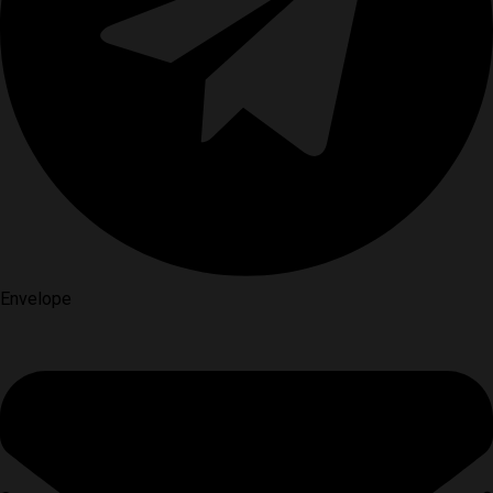
Envelope