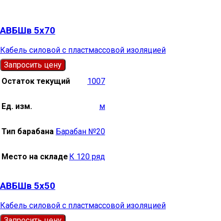
АВБШв 5х70
Кабель силовой с пластмассовой изоляцией
Запросить цену
Остаток текущий
1007
Ед. изм.
м
Тип барабана
Барабан №20
Место на складе
К 120 ряд
АВБШв 5х50
Кабель силовой с пластмассовой изоляцией
Запросить цену