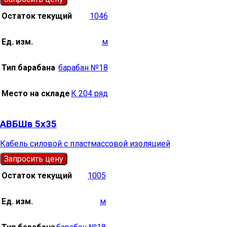
Остаток текущий
1046
Ед. изм.
м
Тип барабана
барабан №18
Место на складе
К 204 ряд
АВБШв 5х35
Кабель силовой с пластмассовой изоляцией
Запросить цену
Остаток текущий
1005
Ед. изм.
м