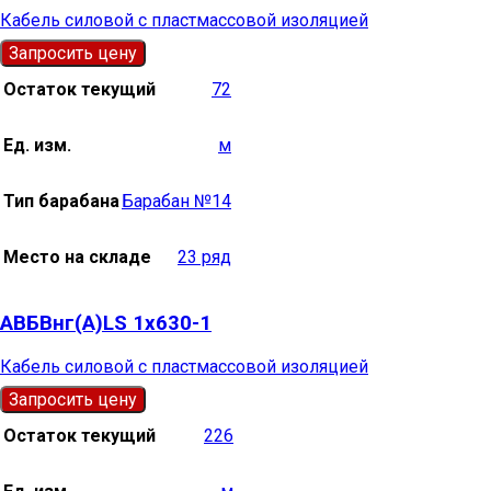
Кабель силовой с пластмассовой изоляцией
Запросить цену
Остаток текущий
72
Ед. изм.
м
Тип барабана
Барабан №14
Место на складе
23 ряд
АВБВнг(А)LS 1х630-1
Кабель силовой с пластмассовой изоляцией
Запросить цену
Остаток текущий
226