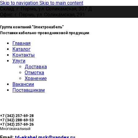
Skip to navigation
Skip to main content
Склад: г. Пермь, ул. Соликамская, 307 Д
Офис: г. Пермь, ул. Соликамская, 291
Группа компаний "Электрокабель"
Поставки кабельно-проводниковой продукции
Главная
Каталог
Контакты
Улуги
Доставка
Отмотка
Хранение
Вакансии
Поставщикам
+7 (342) 257-69-28
+7 (342) 288-69-53
+7 (342) 257-69-26
Многоканальный
Email:
td-ekabel.msk@yandex.ru