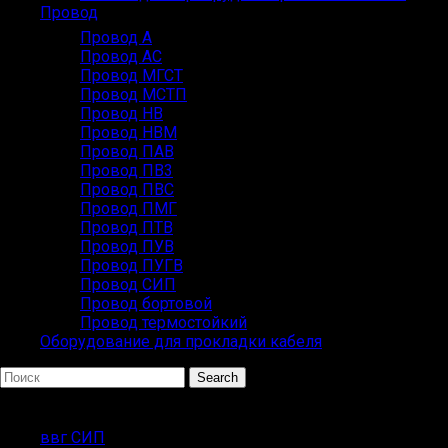
Провод
Провод А
Провод АС
Провод МГСТ
Провод МСТП
Провод НВ
Провод НВМ
Провод ПАВ
Провод ПВ3
Провод ПВС
Провод ПМГ
Провод ПТВ
Провод ПУВ
Провод ПУГВ
Провод СИП
Провод бортовой
Провод термостойкий
Оборудование для прокладки кабеля
Search
ПОПУЛЯРНЫЕ ЗАПРОСЫ
ввг СИП