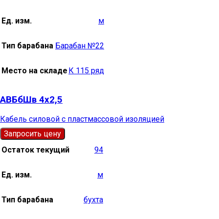
Ед. изм.
м
Тип барабана
Барабан №22
Место на складе
К 115 ряд
АВБбШв 4х2,5
Кабель силовой с пластмассовой изоляцией
Запросить цену
Остаток текущий
94
Ед. изм.
м
Тип барабана
бухта