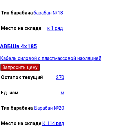
Тип барабана
барабан №18
Место на складе
к 1 ряд
АВБШв 4х185
Кабель силовой с пластмассовой изоляцией
Запросить цену
Остаток текущий
270
Ед. изм.
м
Тип барабана
Барабан №20
Место на складе
К 114 ряд