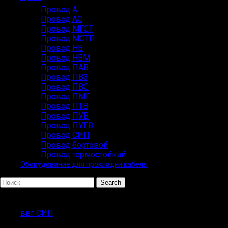
Провод А
Провод АС
Провод МГСТ
Провод МСТП
Провод НВ
Провод НВМ
Провод ПАВ
Провод ПВ3
Провод ПВС
Провод ПМГ
Провод ПТВ
Провод ПУВ
Провод ПУГВ
Провод СИП
Провод бортовой
Провод термостойкий
Оборудование для прокладки кабеля
Search
ПОПУЛЯРНЫЕ ЗАПРОСЫ
ввг СИП