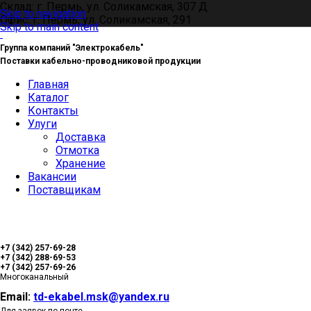
Склад: г. Пермь, ул. Соликамская, 307 Д
Skip to navigation
Офис: г. Пермь, ул. Соликамская, 291
Skip to main content
Группа компаний "Электрокабель"
Поставки кабельно-проводниковой продукции
Главная
Каталог
Контакты
Улуги
Доставка
Отмотка
Хранение
Вакансии
Поставщикам
+7 (342) 257-69-28
+7 (342) 288-69-53
+7 (342) 257-69-26
Многоканальный
Email:
td-ekabel.msk@yandex.ru