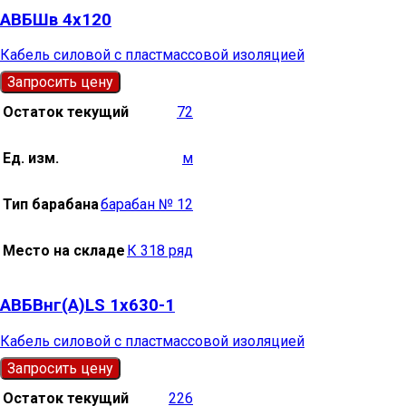
АВБШв 4х120
Кабель силовой с пластмассовой изоляцией
Запросить цену
Остаток текущий
72
Ед. изм.
м
Тип барабана
барабан № 12
Место на складе
К 318 ряд
АВБВнг(А)LS 1х630-1
Кабель силовой с пластмассовой изоляцией
Запросить цену
Остаток текущий
226