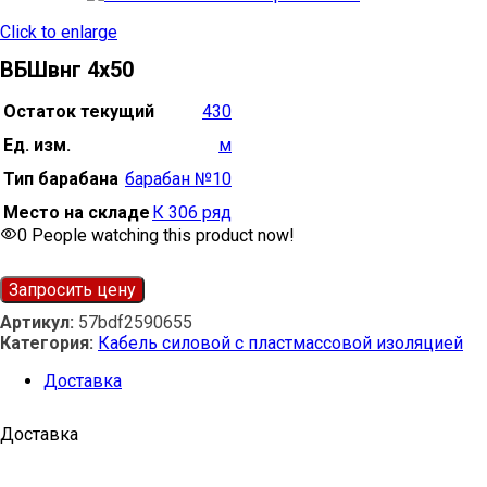
Click to enlarge
ВБШвнг 4х50
Остаток текущий
430
Ед. изм.
м
Тип барабана
барабан №10
Место на складе
К 306 ряд
0
People watching this product now!
Запросить цену
Артикул:
57bdf2590655
Категория:
Кабель силовой с пластмассовой изоляцией
Доставка
Доставка