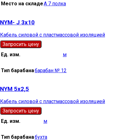
Место на складе
А 7 полка
NYM- J 3х10
Кабель силовой с пластмассовой изоляцией
Запросить цену
Ед. изм.
м
Тип барабана
барабан № 12
NYM 5х2,5
Кабель силовой с пластмассовой изоляцией
Запросить цену
Ед. изм.
м
Тип барабана
бухта