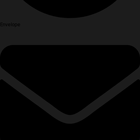
Envelope