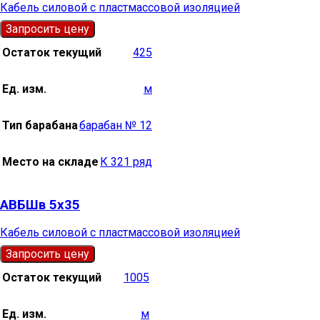
Кабель силовой с пластмассовой изоляцией
Запросить цену
Остаток текущий
425
Ед. изм.
м
Тип барабана
барабан № 12
Место на складе
К 321 ряд
АВБШв 5х35
Кабель силовой с пластмассовой изоляцией
Запросить цену
Остаток текущий
1005
Ед. изм.
м