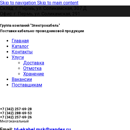
Skip to navigation
Skip to main content
Склад: г. Пермь, ул. Соликамская, 307 Д
Офис: г. Пермь, ул. Соликамская, 291
Группа компаний "Электрокабель"
Поставки кабельно-проводниковой продукции
Главная
Каталог
Контакты
Улуги
Доставка
Отмотка
Хранение
Вакансии
Поставщикам
+7 (342) 257-69-28
+7 (342) 288-69-53
+7 (342) 257-69-26
Многоканальный
Email:
td-ekabel.msk@yandex.ru