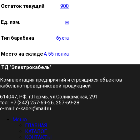
Остаток текущий
900
Ед. изм.
м
Тип барабана
бухта
Место на складе
А 55 полка
ТД "Электрокабель"​
Комплектация предприятий и строящихся объектов
кабельно-проводниковой продукцией.
614047, РФ, г.Пермь, ул.Соликамская, 291
тел.: +7 (342) 257-69-26, 257-69-28
e-mail: e-kabel@mail.ru
Меню
ГЛАВНАЯ
КАТАЛОГ
КОНТАКТЫ