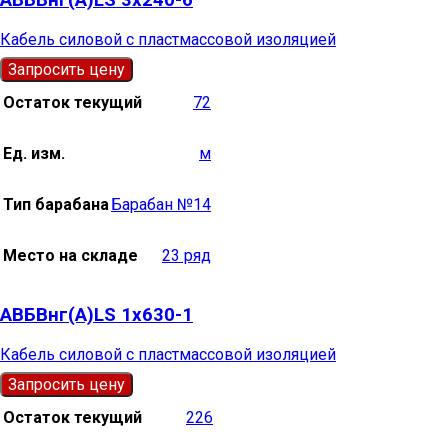
Кабель силовой с пластмассовой изоляцией
Запросить цену
Остаток текущий
72
Ед. изм.
м
Тип барабана
Барабан №14
Место на складе
23 ряд
АВБВнг(А)LS 1х630-1
Кабель силовой с пластмассовой изоляцией
Запросить цену
Остаток текущий
226