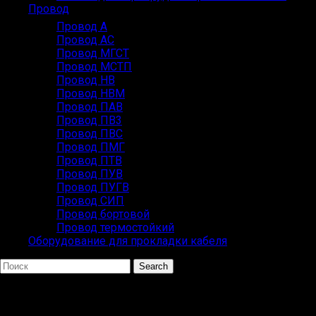
Провод
Провод А
Провод АС
Провод МГСТ
Провод МСТП
Провод НВ
Провод НВМ
Провод ПАВ
Провод ПВ3
Провод ПВС
Провод ПМГ
Провод ПТВ
Провод ПУВ
Провод ПУГВ
Провод СИП
Провод бортовой
Провод термостойкий
Оборудование для прокладки кабеля
Search
ПОПУЛЯРНЫЕ ЗАПРОСЫ
ВВГ СИП