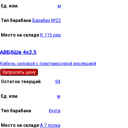
Ед. изм.
м
Тип барабана
Барабан №22
Место на складе
К 115 ряд
АВБбШв 4х2,5
Кабель силовой с пластмассовой изоляцией
Запросить цену
Остаток текущий
94
Ед. изм.
м
Тип барабана
бухта
Место на складе
А 7 полка