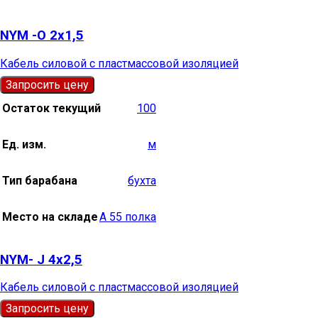
NYM -О 2х1,5
Кабель силовой с пластмассовой изоляцией
Запросить цену
Остаток текущий
100
Ед. изм.
м
Тип барабана
бухта
Место на складе
А 55 полка
NYM- J 4х2,5
Кабель силовой с пластмассовой изоляцией
Запросить цену