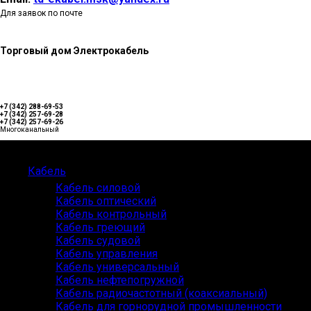
Для заявок по почте
Торговый дом Электрокабель
+7 (342) 288-69-53
+7 (342) 257-69-28
+7 (342) 257-69-26
Многоканальный
Каталог
Кабель
Кабель силовой
Кабель оптический
Кабель контрольный
Кабель греющий
Кабель судовой
Кабель управления
Кабель универсальный
Кабель нефтепогружной
Кабель радиочастотный (коаксиальный)
Кабель для горнорудной промышленности