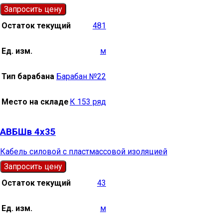
Запросить цену
Остаток текущий
481
Ед. изм.
м
Тип барабана
Барабан №22
Место на складе
К 153 ряд
АВБШв 4х35
Кабель силовой с пластмассовой изоляцией
Запросить цену
Остаток текущий
43
Ед. изм.
м