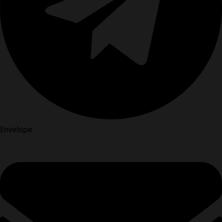
Envelope