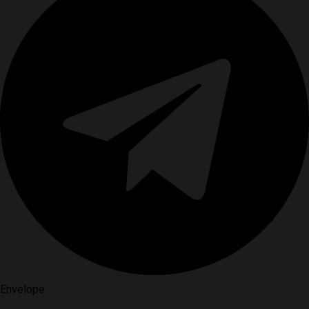
Envelope