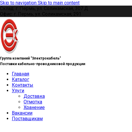
Skip to navigation
Skip to main content
Склад: г. Пермь, ул. Соликамская, 307 Д
Офис: г. Пермь, ул. Соликамская, 291
Группа компаний "Электрокабель"
Поставки кабельно-проводниковой продукции
Главная
Каталог
Контакты
Улуги
Доставка
Отмотка
Хранение
Вакансии
Поставщикам