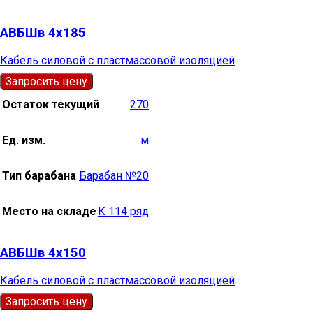
АВБШв 4х185
Кабель силовой с пластмассовой изоляцией
Запросить цену
Остаток текущий
270
Ед. изм.
м
Тип барабана
Барабан №20
Место на складе
К 114 ряд
АВБШв 4х150
Кабель силовой с пластмассовой изоляцией
Запросить цену