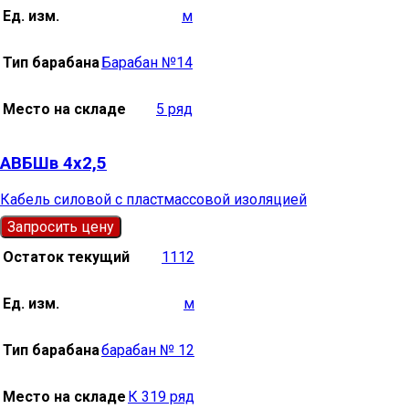
Ед. изм.
м
Тип барабана
Барабан №14
Место на складе
5 ряд
АВБШв 4х2,5
Кабель силовой с пластмассовой изоляцией
Запросить цену
Остаток текущий
1112
Ед. изм.
м
Тип барабана
барабан № 12
Место на складе
К 319 ряд