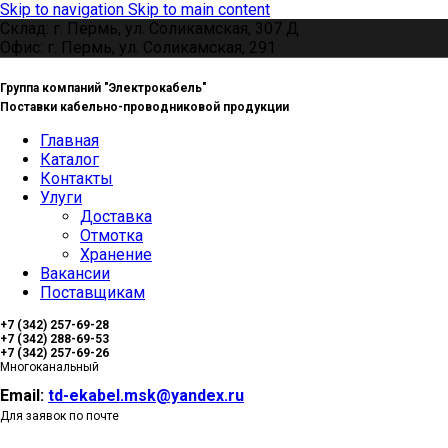
Skip to navigation
Skip to main content
Склад: г. Пермь, ул. Соликамская, 307 Д
Офис: г. Пермь, ул. Соликамская, 291
Группа компаний "Электрокабель"
Поставки кабельно-проводниковой продукции
Главная
Каталог
Контакты
Улуги
Доставка
Отмотка
Хранение
Вакансии
Поставщикам
+7 (342) 257-69-28
+7 (342) 288-69-53
+7 (342) 257-69-26
Многоканальный
Email:
td-ekabel.msk@yandex.ru
Для заявок по почте