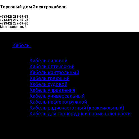
Торговый дом Электрокабель
+7 (342) 288-69-53
+7 (342) 257-69-28
+7 (342) 257-69-26
Многоканальный
Каталог
Кабель
Кабель силовой
Кабель оптический
Кабель контрольный
Кабель греющий
Кабель судовой
Кабель управления
Кабель универсальный
Кабель нефтепогружной
Кабель радиочастотный (коаксиальный)
Кабель для горнорудной промышленности