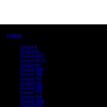
Провод
Провод А
Провод АС
Провод МГСТ
Провод МСТП
Провод НВ
Провод НВМ
Провод ПАВ
Провод ПВ3
Провод ПВС
Провод ПМГ
Провод ПТВ
Провод ПУВ
Провод ПУГВ
Провод СИП