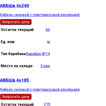
АВБШв 4х240
Кабель силовой с пластмассовой изоляцией
Запросить цену
Остаток текущий
66
Ед. изм.
м
Тип барабана
Барабан №14
Место на складе
5 ряд
АВБШв 4х185
Кабель силовой с пластмассовой изоляцией
Запросить цену
Остаток текущий
270