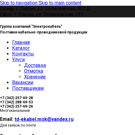
Skip to navigation
Skip to main content
Склад: г. Пермь, ул. Соликамская, 307 Д
Офис: г. Пермь, ул. Соликамская, 291
Группа компаний "Электрокабель"
Поставки кабельно-проводниковой продукции
Главная
Каталог
Контакты
Улуги
Доставка
Отмотка
Хранение
Вакансии
Поставщикам
+7 (342) 257-69-28
+7 (342) 288-69-53
+7 (342) 257-69-26
Многоканальный
Email:
td-ekabel.msk@yandex.ru
Для заявок по почте