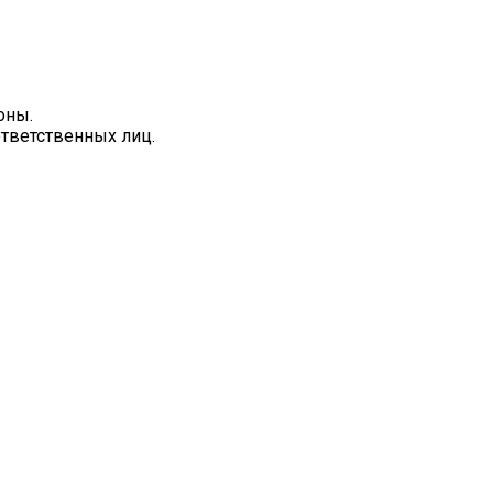
оны.
ответственных лиц.