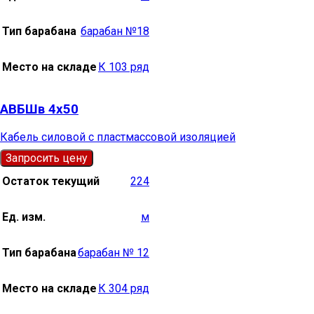
Тип барабана
барабан №18
Место на складе
К 103 ряд
АВБШв 4х50
Кабель силовой с пластмассовой изоляцией
Запросить цену
Остаток текущий
224
Ед. изм.
м
Тип барабана
барабан № 12
Место на складе
К 304 ряд