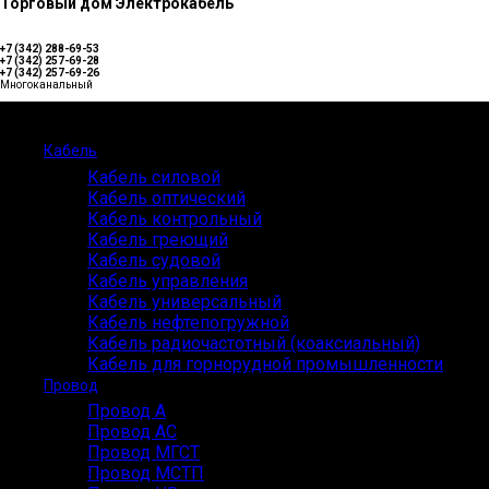
Торговый дом Электрокабель
+7 (342) 288-69-53
+7 (342) 257-69-28
+7 (342) 257-69-26
Многоканальный
Каталог
Кабель
Кабель силовой
Кабель оптический
Кабель контрольный
Кабель греющий
Кабель судовой
Кабель управления
Кабель универсальный
Кабель нефтепогружной
Кабель радиочастотный (коаксиальный)
Кабель для горнорудной промышленности
Провод
Провод А
Провод АС
Провод МГСТ
Провод МСТП