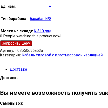
Ед. изм.
м
Тип барабана
барабан №8
Место на складе
К 310 ряд
0
People watching this product now!
Запросить цену
Артикул:
08b50d96a53a
Категория:
Кабель силовой с пластмассовой изоляцией
Доставка
Доставка
Вы имеете возможность получить зак
Самовывоз: