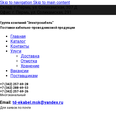
Skip to navigation
Skip to main content
Склад: г. Пермь, ул. Соликамская, 307 Д
Офис: г. Пермь, ул. Соликамская, 291
Группа компаний "Электрокабель"
Поставки кабельно-проводниковой продукции
Главная
Каталог
Контакты
Улуги
Доставка
Отмотка
Хранение
Вакансии
Поставщикам
+7 (342) 257-69-28
+7 (342) 288-69-53
+7 (342) 257-69-26
Многоканальный
Email:
td-ekabel.msk@yandex.ru
Для заявок по почте