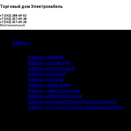
Торговый дом Электрокабель
+7 (342) 288-69-53
+7 (342) 257-69-28
+7 (342) 257-69-26
Многоканальный
Каталог
Кабель
Кабель силовой
Кабель оптический
Кабель контрольный
Кабель греющий
Кабель судовой
Кабель управления
Кабель универсальный
Кабель нефтепогружной
Кабель радиочастотный (коаксиальный)
Кабель для горнорудной промышленности