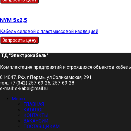
NYM 5х2,5
Кабель силовой с пластмассовой изоляцией
Запросить цену
ТД "Электрокабель"​
Комплектация предприятий и строящихся объектов кабел
614047, РФ, г.Пермь, ул.Соликамская, 291
тел.: +7 (342) 257-69-26, 257-69-28
e-mail: e-kabel@mail.ru
Меню
ГЛАВНАЯ
КАТАЛОГ
КОНТАКТЫ
ВАКАНСИИ
ПОСТАВЩИКАМ