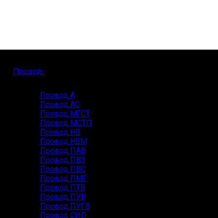
Провод
Провод А
Провод АС
Провод МГСТ
Провод МСТП
Провод НВ
Провод НВМ
Провод ПАВ
Провод ПВ3
Провод ПВС
Провод ПМГ
Провод ПТВ
Провод ПУВ
Провод ПУГВ
Провод СИП