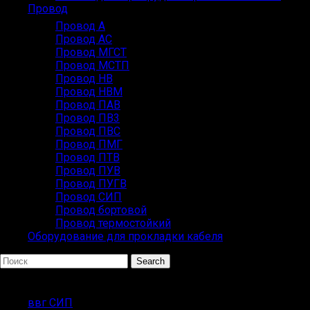
Провод
Провод А
Провод АС
Провод МГСТ
Провод МСТП
Провод НВ
Провод НВМ
Провод ПАВ
Провод ПВ3
Провод ПВС
Провод ПМГ
Провод ПТВ
Провод ПУВ
Провод ПУГВ
Провод СИП
Провод бортовой
Провод термостойкий
Оборудование для прокладки кабеля
Search
Популярные запросы
ввг СИП