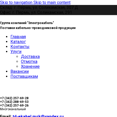
Skip to navigation
Skip to main content
Склад: г. Пермь, ул. Соликамская, 307 Д
Офис: г. Пермь, ул. Соликамская, 291
Группа компаний "Электрокабель"
Поставки кабельно-проводниковой продукции
Главная
Каталог
Контакты
Улуги
Доставка
Отмотка
Хранение
Вакансии
Поставщикам
+7 (342) 257-69-28
+7 (342) 288-69-53
+7 (342) 257-69-26
Многоканальный
Email:
td-ekabel.msk@yandex.ru