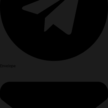
Envelope