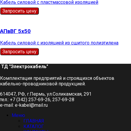
Кабель силовой с пластмассовой изоляцией
Запросить цену
АПвВГ 5х50
Кабель силовой с изоляцией из сшитого полиэтилена
Запросить цену
ТД "Электрокабель"​
Комплектация предприятий и строящихся объектов
кабельно-проводниковой продукцией.
614047, РФ, г.Пермь, ул.Соликамская, 291
тел.: +7 (342) 257-69-26, 257-69-28
e-mail: e-kabel@mail.ru
Меню
ГЛАВНАЯ
КАТАЛОГ