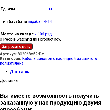
Ед. изм.
м
Тип барабана
Барабан №14
Место на складе
к 106 ряд
0
People watching this product now!
Запросить цену
Артикул:
802068e52d3c
Категория:
Кабель силовой с изоляцией из сшитого
полиэтилена
Доставка
Доставка
Вы имеете возможность получить
заказанную у нас продукцию двумя
способами: