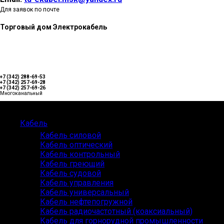
Для заявок по почте
Торговый дом Электрокабель
+7 (342) 288-69-53
+7 (342) 257-69-28
+7 (342) 257-69-26
Многоканальный
Каталог
Кабель
Кабель силовой
Кабель оптический
Кабель контрольный
Кабель греющий
Кабель судовой
Кабель управления
Кабель универсальный
Кабель нефтепогружной
Кабель радиочастотный (коаксиальный)
Кабель для горнорудной промышленности