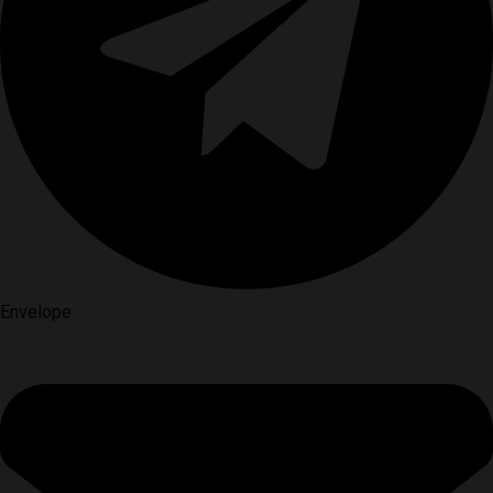
Envelope