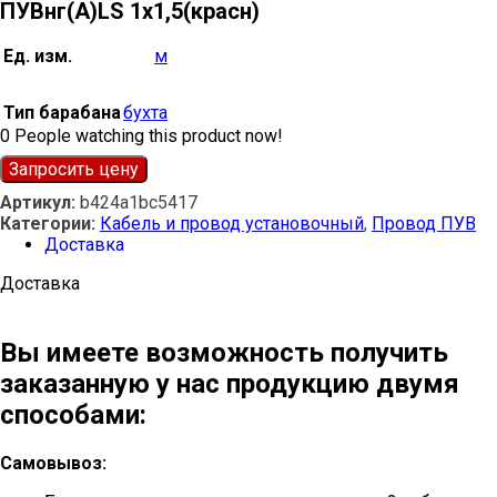
ПУВнг(А)LS 1х1,5(красн)
Ед. изм.
м
Тип барабана
бухта
0
People watching this product now!
Запросить цену
Артикул:
b424a1bc5417
Категории:
Кабель и провод установочный
,
Провод ПУВ
Доставка
Доставка
Вы имеете возможность получить
заказанную у нас продукцию двумя
способами:
Самовывоз: