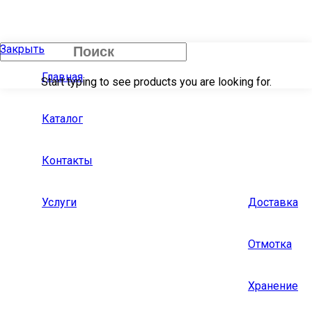
Закрыть
Главная
Start typing to see products you are looking for.
Каталог
Контакты
Услуги
Доставка
Отмотка
Хранение