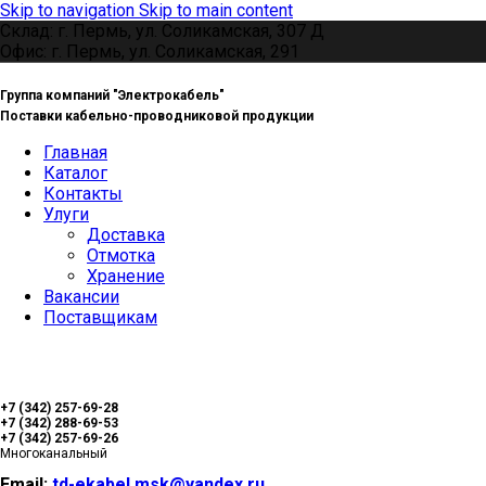
Skip to navigation
Skip to main content
Склад: г. Пермь, ул. Соликамская, 307 Д
Офис: г. Пермь, ул. Соликамская, 291
Группа компаний "Электрокабель"
Поставки кабельно-проводниковой продукции
Главная
Каталог
Контакты
Улуги
Доставка
Отмотка
Хранение
Вакансии
Поставщикам
+7 (342) 257-69-28
+7 (342) 288-69-53
+7 (342) 257-69-26
Многоканальный
Email:
td-ekabel.msk@yandex.ru