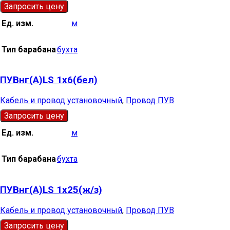
Запросить цену
Ед. изм.
м
Тип барабана
бухта
ПУВнг(А)LS 1х6(бел)
Кабель и провод установочный
,
Провод ПУВ
Запросить цену
Ед. изм.
м
Тип барабана
бухта
ПУВнг(А)LS 1х25(ж/з)
Кабель и провод установочный
,
Провод ПУВ
Запросить цену