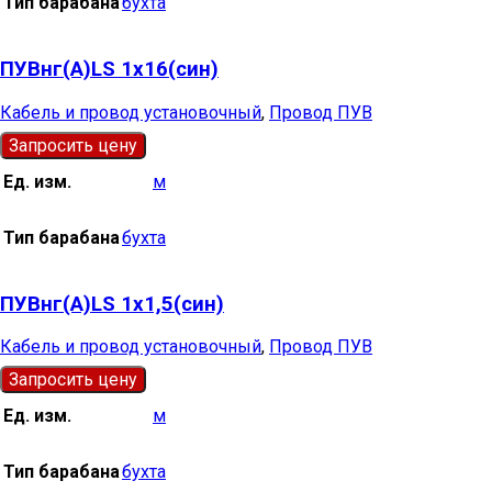
Тип барабана
бухта
ПУВнг(А)LS 1х16(син)
Кабель и провод установочный
,
Провод ПУВ
Запросить цену
Ед. изм.
м
Тип барабана
бухта
ПУВнг(А)LS 1х1,5(син)
Кабель и провод установочный
,
Провод ПУВ
Запросить цену
Ед. изм.
м
Тип барабана
бухта