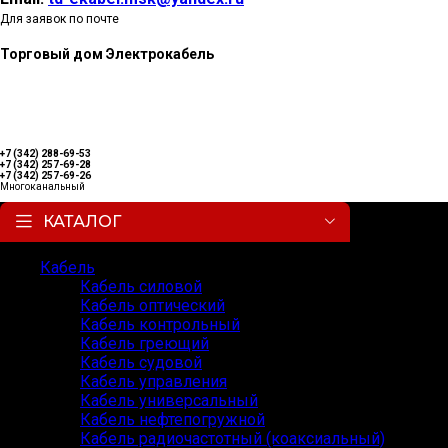
Для заявок по почте
Торговый дом Электрокабель
+7 (342) 288-69-53
+7 (342) 257-69-28
+7 (342) 257-69-26
Многоканальный
КАТАЛОГ
Кабель
Кабель силовой
Кабель оптический
Кабель контрольный
Кабель греющий
Кабель судовой
Кабель управления
Кабель универсальный
Кабель нефтепогружной
Кабель радиочастотный (коаксиальный)