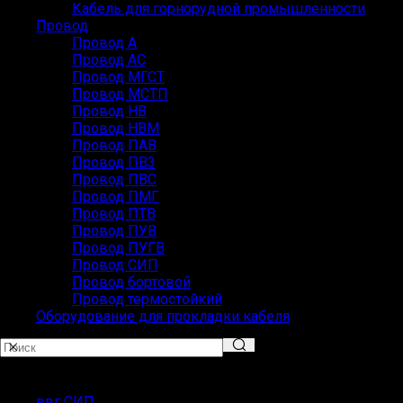
Кабель для горнорудной промышленности
Провод
Провод А
Провод АС
Провод МГСТ
Провод МСТП
Провод НВ
Провод НВМ
Провод ПАВ
Провод ПВ3
Провод ПВС
Провод ПМГ
Провод ПТВ
Провод ПУВ
Провод ПУГВ
Провод СИП
Провод бортовой
Провод термостойкий
Оборудование для прокладки кабеля
ПОПУЛЯРНЫЕ ЗАПРОСЫ
ввг СИП