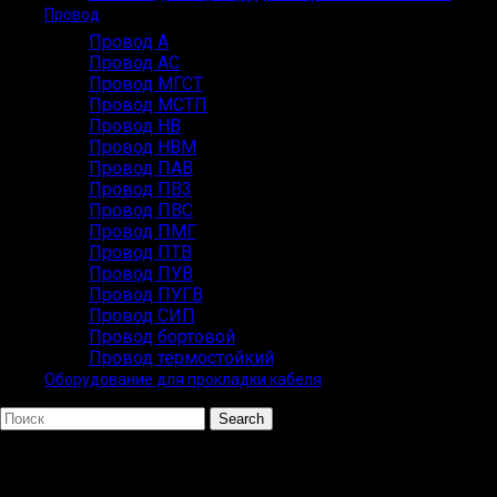
Провод
Провод А
Провод АС
Провод МГСТ
Провод МСТП
Провод НВ
Провод НВМ
Провод ПАВ
Провод ПВ3
Провод ПВС
Провод ПМГ
Провод ПТВ
Провод ПУВ
Провод ПУГВ
Провод СИП
Провод бортовой
Провод термостойкий
Оборудование для прокладки кабеля
Search
ПОПУЛЯРНЫЕ ЗАПРОСЫ
ВВГ СИП