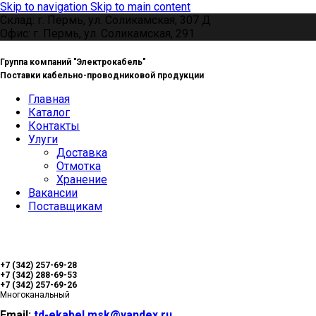
Skip to navigation
Skip to main content
Склад: г. Пермь, ул. Соликамская, 307 Д
Офис: г. Пермь, ул. Соликамская, 291
Группа компаний "Электрокабель"
Поставки кабельно-проводниковой продукции
Главная
Каталог
Контакты
Улуги
Доставка
Отмотка
Хранение
Вакансии
Поставщикам
+7 (342) 257-69-28
+7 (342) 288-69-53
+7 (342) 257-69-26
Многоканальный
Email:
td-ekabel.msk@yandex.ru