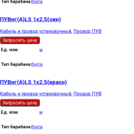
Тип барабана
бухта
ПУВнг(А)LS 1х2,5(син)
Кабель и провод установочный
,
Провод ПУВ
Запросить цену
Ед. изм.
м
Тип барабана
бухта
ПУВнг(А)LS 1х2,5(красн)
Кабель и провод установочный
,
Провод ПУВ
Запросить цену
Ед. изм.
м
Тип барабана
бухта