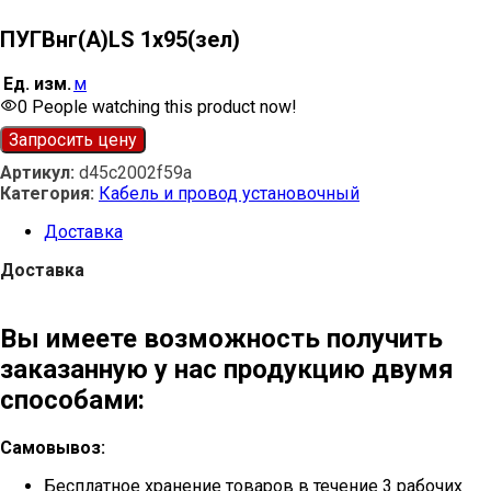
ПУГВнг(А)LS 1х95(зел)
Ед. изм.
м
0
People watching this product now!
Запросить цену
Артикул:
d45c2002f59a
Категория:
Кабель и провод установочный
Доставка
Доставка
Вы имеете возможность получить
заказанную у нас продукцию двумя
способами:
Самовывоз:
Бесплатное хранение товаров в течение 3 рабочих