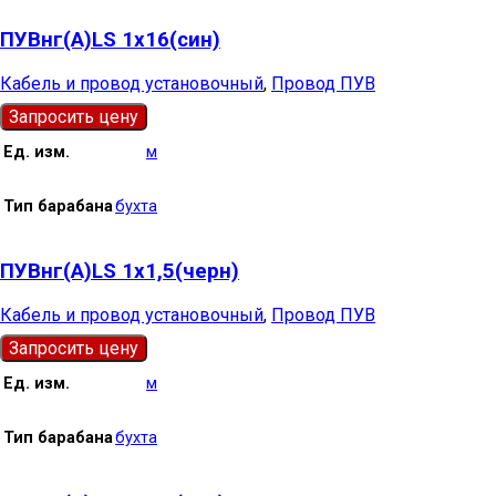
ПУВнг(А)LS 1х16(син)
Кабель и провод установочный
,
Провод ПУВ
Запросить цену
Ед. изм.
м
Тип барабана
бухта
ПУВнг(А)LS 1х1,5(черн)
Кабель и провод установочный
,
Провод ПУВ
Запросить цену
Ед. изм.
м
Тип барабана
бухта