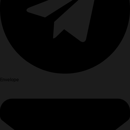
Envelope