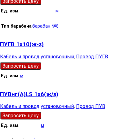
Запросить цену
Ед. изм.
м
Тип барабана
барабан №8
ПУГВ 1х10(ж-з)
Кабель и провод установочный
,
Провод ПУГВ
Запросить цену
Ед. изм.
м
ПУВнг(А)LS 1х6(ж/з)
Кабель и провод установочный
,
Провод ПУВ
Запросить цену
Ед. изм.
м