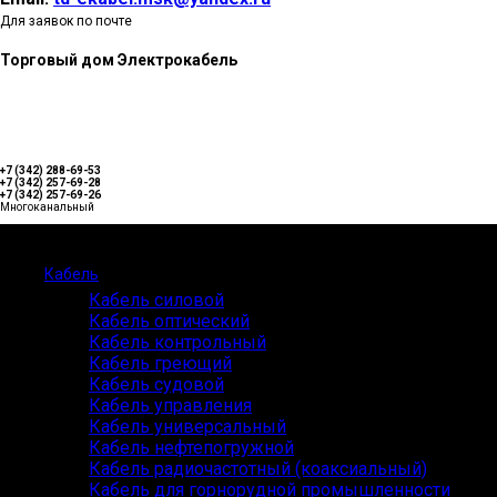
Для заявок по почте
Торговый дом Электрокабель
+7 (342) 288-69-53
+7 (342) 257-69-28
+7 (342) 257-69-26
Многоканальный
Каталог
Кабель
Кабель силовой
Кабель оптический
Кабель контрольный
Кабель греющий
Кабель судовой
Кабель управления
Кабель универсальный
Кабель нефтепогружной
Кабель радиочастотный (коаксиальный)
Кабель для горнорудной промышленности