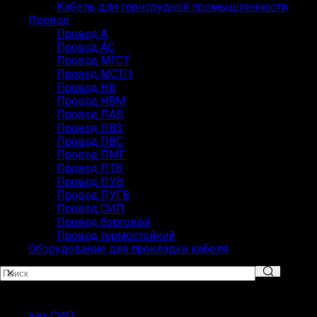
Кабель для горнорудной промышленности
Провод
Провод А
Провод АС
Провод МГСТ
Провод МСТП
Провод НВ
Провод НВМ
Провод ПАВ
Провод ПВ3
Провод ПВС
Провод ПМГ
Провод ПТВ
Провод ПУВ
Провод ПУГВ
Провод СИП
Провод бортовой
Провод термостойкий
Оборудование для прокладки кабеля
Популярные запросы
ввг СИП