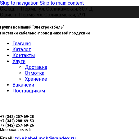
Skip to navigation
Skip to main content
Склад: г. Пермь, ул. Соликамская, 307 Д
Офис: г. Пермь, ул. Соликамская, 291
Группа компаний "Электрокабель"
Поставки кабельно-проводниковой продукции
Главная
Каталог
Контакты
Улуги
Доставка
Отмотка
Хранение
Вакансии
Поставщикам
+7 (342) 257-69-28
+7 (342) 288-69-53
+7 (342) 257-69-26
Многоканальный
Email:
td-ekabel.msk@yandex.ru