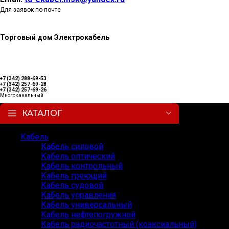
Для заявок по почте
Торговый дом Электрокабель
+7 (342) 288-69-53
+7 (342) 257-69-28
+7 (342) 257-69-26
Многоканальный
КАТАЛОГ
Кабель
Кабель силовой
Кабель оптический
Кабель контрольный
Кабель греющий
Кабель судовой
Кабель управления
Кабель универсальный
Кабель нефтепогружной
Кабель радиочастотный (коаксиальный)