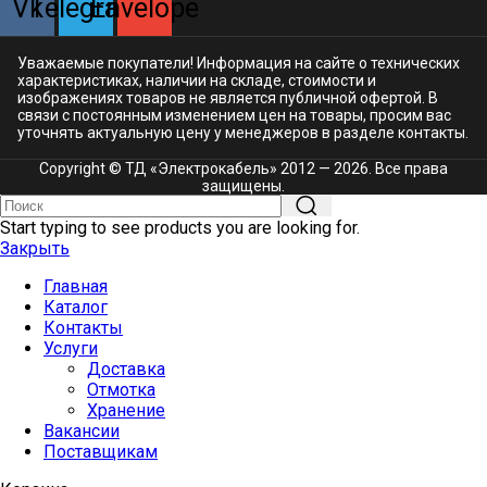
Vk
Telegram
Envelope
Уважаемые покупатели! Информация на сайте о технических
характеристиках, наличии на складе, стоимости и
изображениях товаров не является публичной офертой. В
связи с постоянным изменением цен на товары, просим вас
уточнять актуальную цену у менеджеров в разделе
контакты.
Copyright © ТД «Электрокабель»​ 2012 — 2026. Все права
защищены.
Start typing to see products you are looking for.
Закрыть
Главная
Каталог
Контакты
Услуги
Доставка
Отмотка
Хранение
Вакансии
Поставщикам