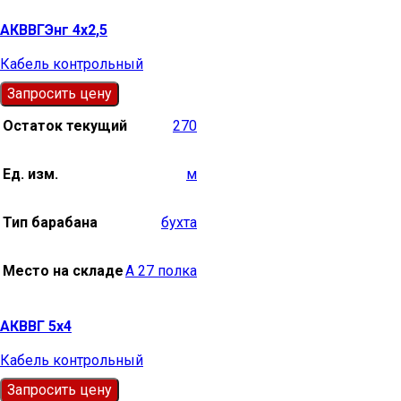
АКВВГЭнг 4х2,5
Кабель контрольный
Запросить цену
Остаток текущий
270
Ед. изм.
м
Тип барабана
бухта
Место на складе
А 27 полка
АКВВГ 5х4
Кабель контрольный
Запросить цену