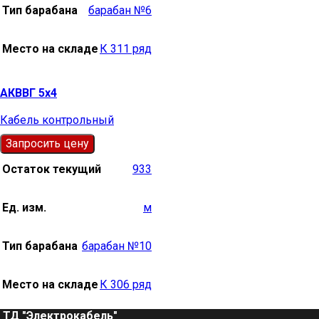
Тип барабана
барабан №6
Место на складе
К 311 ряд
АКВВГ 5х4
Кабель контрольный
Запросить цену
Остаток текущий
933
Ед. изм.
м
Тип барабана
барабан №10
Место на складе
К 306 ряд
ТД "Электрокабель"​