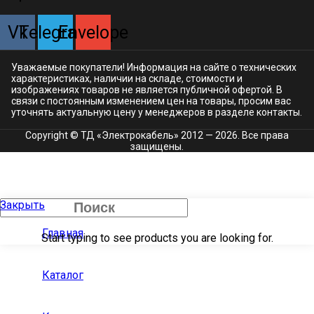
Vk
Telegram
Envelope
Уважаемые покупатели! Информация на сайте о технических
характеристиках, наличии на складе, стоимости и
изображениях товаров не является публичной офертой. В
связи с постоянным изменением цен на товары, просим вас
уточнять актуальную цену у менеджеров в разделе
контакты.
Copyright © ТД «Электрокабель»​ 2012 — 2026. Все права
защищены.
Закрыть
Главная
Start typing to see products you are looking for.
Каталог