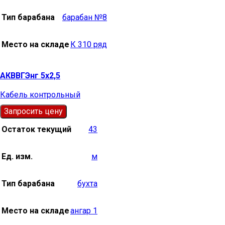
Тип барабана
барабан №8
Место на складе
К 310 ряд
АКВВГЭнг 5х2,5
Кабель контрольный
Запросить цену
Остаток текущий
43
Ед. изм.
м
Тип барабана
бухта
Место на складе
ангар 1