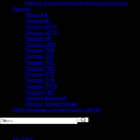
Кабель для горнорудной промышленности
Провод
Провод А
Провод АС
Провод МГСТ
Провод МСТП
Провод НВ
Провод НВМ
Провод ПАВ
Провод ПВ3
Провод ПВС
Провод ПМГ
Провод ПТВ
Провод ПУВ
Провод ПУГВ
Провод СИП
Провод бортовой
Провод термостойкий
Оборудование для прокладки кабеля
ПОПУЛЯРНЫЕ ЗАПРОСЫ
ввг СИП