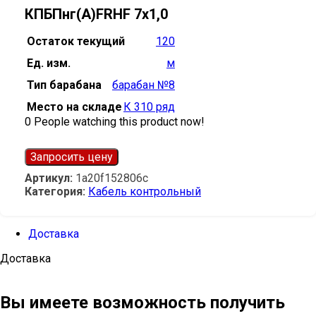
КПБПнг(А)FRHF 7х1,0
Остаток текущий
120
Ед. изм.
м
Тип барабана
барабан №8
Место на складе
К 310 ряд
0
People watching this product now!
Запросить цену
Артикул:
1a20f152806c
Категория:
Кабель контрольный
Доставка
Доставка
Вы имеете возможность получить