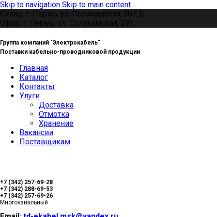
Skip to navigation
Skip to main content
Склад: г. Пермь, ул. Соликамская, 307 Д
Офис: г. Пермь, ул. Соликамская, 291
Группа компаний "Электрокабель"
Поставки кабельно-проводниковой продукции
Главная
Каталог
Контакты
Улуги
Доставка
Отмотка
Хранение
Вакансии
Поставщикам
+7 (342) 257-69-28
+7 (342) 288-69-53
+7 (342) 257-69-26
Многоканальный
Email:
td-ekabel.msk@yandex.ru