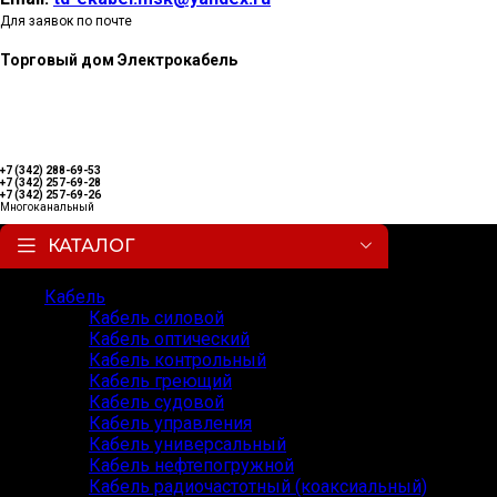
Для заявок по почте
Торговый дом Электрокабель
+7 (342) 288-69-53
+7 (342) 257-69-28
+7 (342) 257-69-26
Многоканальный
КАТАЛОГ
Кабель
Кабель силовой
Кабель оптический
Кабель контрольный
Кабель греющий
Кабель судовой
Кабель управления
Кабель универсальный
Кабель нефтепогружной
Кабель радиочастотный (коаксиальный)