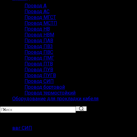
Провод А
Провод АС
Провод МГСТ
Провод МСТП
Провод НВ
Провод НВМ
Провод ПАВ
Провод ПВ3
Провод ПВС
Провод ПМГ
Провод ПТВ
Провод ПУВ
Провод ПУГВ
Провод СИП
Провод бортовой
Провод термостойкий
Оборудование для прокладки кабеля
ПОПУЛЯРНЫЕ ЗАПРОСЫ
ввг СИП