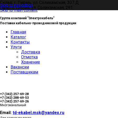
Склад: г. Пермь, ул. Соликамская, 307 Д
Skip to navigation
Офис: г. Пермь, ул. Соликамская, 291
Skip to main content
Группа компаний "Электрокабель"
Поставки кабельно-проводниковой продукции
Главная
Каталог
Контакты
Улуги
Доставка
Отмотка
Хранение
Вакансии
Поставщикам
+7 (342) 257-69-28
+7 (342) 288-69-53
+7 (342) 257-69-26
Многоканальный
Email:
td-ekabel.msk@yandex.ru