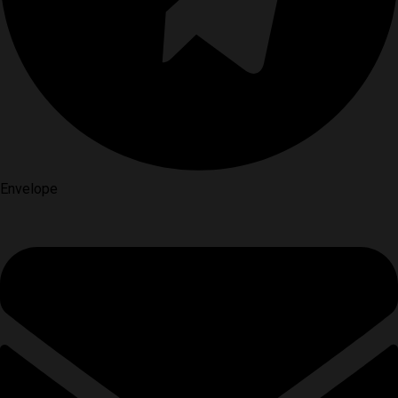
Envelope