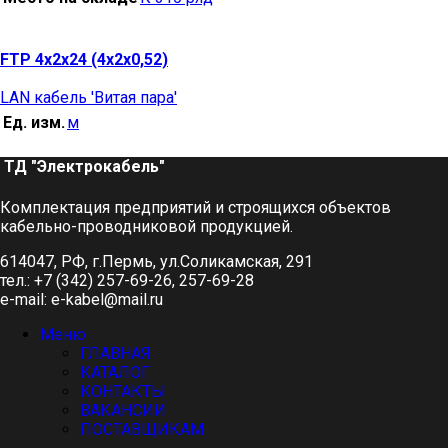
FTP 4х2х24 (4х2х0,52)
LAN кабель 'Витая пара'
Ед. изм.
м
ТД "Электрокабель"​
Комплектация предприятий и строящихся объектов
кабельно-проводниковой продукцией.
614047, РФ, г.Пермь, ул.Соликамская, 291
тел.: +7 (342) 257-69-26, 257-69-28
e-mail: e-kabel@mail.ru
Меню
ГЛАВНАЯ
КАТАЛОГ
КОНТАКТЫ
ВАКАНСИИ
ПОСТАВЩИКАМ