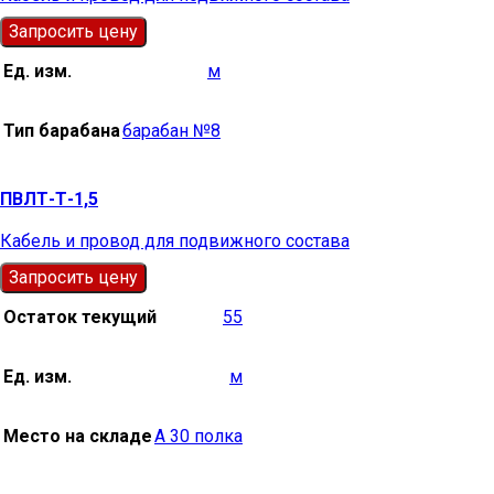
Запросить цену
Ед. изм.
м
Тип барабана
барабан №8
ПВЛТ-Т-1,5
Кабель и провод для подвижного состава
Запросить цену
Остаток текущий
55
Ед. изм.
м
Место на складе
А 30 полка