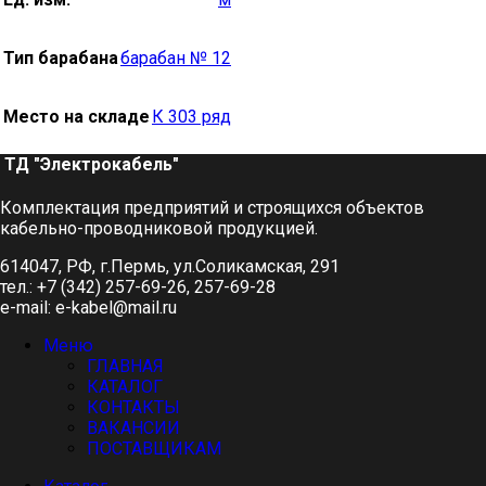
Тип барабана
барабан № 12
Место на складе
К 303 ряд
ТД "Электрокабель"​
Комплектация предприятий и строящихся объектов
кабельно-проводниковой продукцией.
614047, РФ, г.Пермь, ул.Соликамская, 291
тел.: +7 (342) 257-69-26, 257-69-28
e-mail: e-kabel@mail.ru
Меню
ГЛАВНАЯ
КАТАЛОГ
КОНТАКТЫ
ВАКАНСИИ
ПОСТАВЩИКАМ