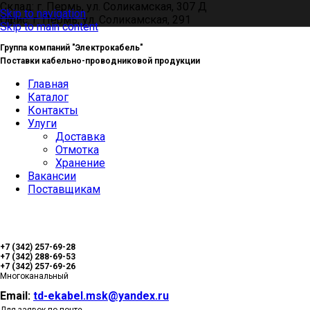
Склад: г. Пермь, ул. Соликамская, 307 Д
Skip to navigation
Офис: г. Пермь, ул. Соликамская, 291
Skip to main content
Группа компаний "Электрокабель"
Поставки кабельно-проводниковой продукции
Главная
Каталог
Контакты
Улуги
Доставка
Отмотка
Хранение
Вакансии
Поставщикам
+7 (342) 257-69-28
+7 (342) 288-69-53
+7 (342) 257-69-26
Многоканальный
Email:
td-ekabel.msk@yandex.ru