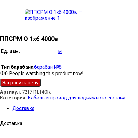
ППСРМ О 1х6 4000в
Ед. изм.
м
Тип барабана
барабан №8
0
People watching this product now!
Запросить цену
Артикул:
72f7f1bf40fa
Категория:
Кабель и провод для подвижного состава
Доставка
Доставка