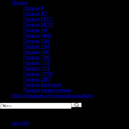
Провод
Провод А
Провод АС
Провод МГСТ
Провод МСТП
Провод НВ
Провод НВМ
Провод ПАВ
Провод ПВ3
Провод ПВС
Провод ПМГ
Провод ПТВ
Провод ПУВ
Провод ПУГВ
Провод СИП
Провод бортовой
Провод термостойкий
Оборудование для прокладки кабеля
ПОПУЛЯРНЫЕ ЗАПРОСЫ
ввг СИП