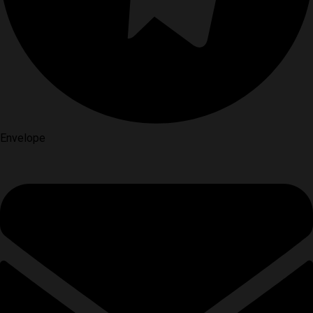
Envelope