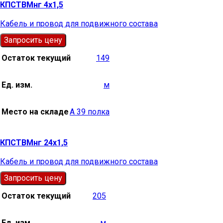
КПСТВМнг 4х1,5
Кабель и провод для подвижного состава
Запросить цену
Остаток текущий
149
Ед. изм.
м
Место на складе
А 39 полка
КПСТВМнг 24х1,5
Кабель и провод для подвижного состава
Запросить цену
Остаток текущий
205
Ед. изм.
м