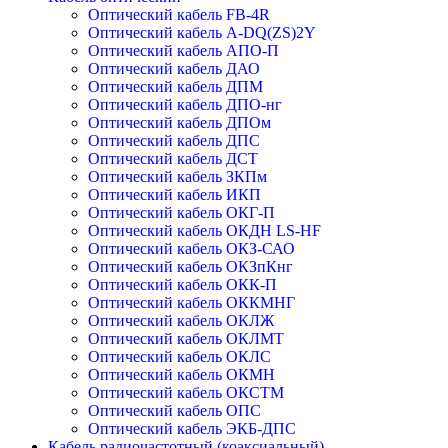
Оптический кабель FB-4R
Оптический кабель А-DQ(ZS)2Y
Оптический кабель АПО-П
Оптический кабель ДАО
Оптический кабель ДПМ
Оптический кабель ДПО-нг
Оптический кабель ДПОм
Оптический кабель ДПС
Оптический кабель ДСТ
Оптический кабель ЗКПм
Оптический кабель ИКП
Оптический кабель ОКГ-П
Оптический кабель ОКДН LS-HF
Оптический кабель ОКЗ-САО
Оптический кабель ОКЗпКнг
Оптический кабель ОКК-П
Оптический кабель ОККМНГ
Оптический кабель ОКЛЖ
Оптический кабель ОКЛМТ
Оптический кабель ОКЛС
Оптический кабель ОКМН
Оптический кабель ОКСТМ
Оптический кабель ОПС
Оптический кабель ЭКБ-ДПС
Кабель радиочастотный (коаксиальный)