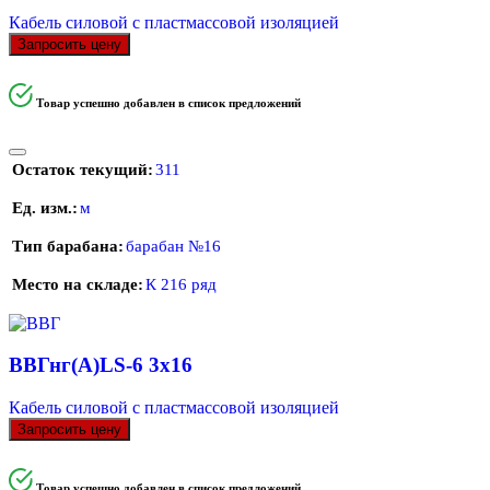
Кабель силовой с пластмассовой изоляцией
Запросить цену
Товар успешно добавлен в список предложений
Остаток текущий
311
Ед. изм.
м
Тип барабана
барабан №16
Место на складе
К 216 ряд
ВВГнг(А)LS-6 3х16
Кабель силовой с пластмассовой изоляцией
Запросить цену
Товар успешно добавлен в список предложений