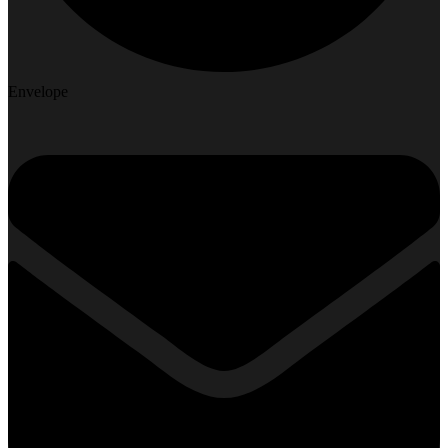
Envelope