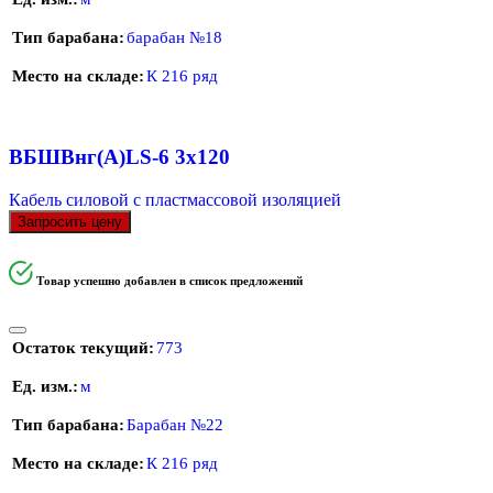
Тип барабана
барабан №18
Место на складе
К 216 ряд
ВБШВнг(А)LS-6 3х120
Кабель силовой с пластмассовой изоляцией
Запросить цену
Товар успешно добавлен в список предложений
Остаток текущий
773
Ед. изм.
м
Тип барабана
Барабан №22
Место на складе
К 216 ряд