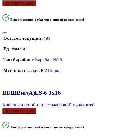
Запросить цену
Товар успешно добавлен в список предложений
Остаток текущий
499
Ед. изм.
м
Тип барабана
Барабан №20
Место на складе
К 216 ряд
ВБШВнг(А)LS-6 3х16
Кабель силовой с пластмассовой изоляцией
Запросить цену
Товар успешно добавлен в список предложений