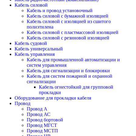
Кабель силовой
Кабель и провод установочный
Кабель силовой с бумажной изоляцией
Кабель силовой с изоляцией из сшитого
полиэтилена
Кабель силовой с пластмассовой изоляцией
Кабель силовой с резиновой изоляцией
Кабель судовой
Кабель универсальный
Кабель управления
Кабель для промышленной автоматизации и
систем управления
Кабель для сигнализации и блокировки
Кабель для систем пожарной и охранной
сигнализации
Кабель огнестойкий для групповой
прокладки
Оборудование для прокладки кабеля
Провод
Провод А
Провод АС
Провод бортовой
Провод МГСТ
Провод МСТП