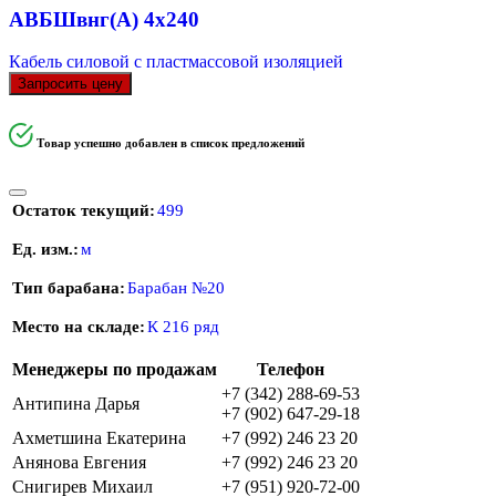
АВБШвнг(А) 4х240
Кабель силовой с пластмассовой изоляцией
Запросить цену
Товар успешно добавлен в список предложений
Остаток текущий
499
Ед. изм.
м
Тип барабана
Барабан №20
Место на складе
К 216 ряд
Менеджеры по продажам
Телефон
+7 (342) 288-69-53
Антипина Дарья
+7 (902) 647-29-18
Ахметшина Екатерина
+7 (992) 246 23 20
Анянова Евгения
+7 (992) 246 23 20
Снигирев Михаил
+7 (951) 920-72-00