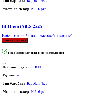
Тип барабана
Барабан №22
Место на складе
К 216 ряд
ВБШвнг(А)LS 2х25
Кабель силовой с пластмассовой изоляцией
Запросить цену
Товар успешно добавлен в список предложений
Остаток текущий
1800
Ед. изм.
м
Тип барабана
Барабан №20
Место на складе
К 216 ряд