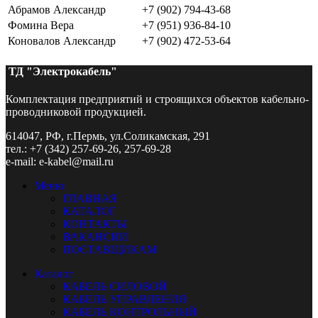
Абрамов Александр
+7 (902) 794-43-68
Фомина Вера
+7 (951) 936-84-10
Коновалов Александр
+7 (902) 472-53-64
ТД "Электрокабель"​
Комплектация предприятий и строящихся объектов кабельно-
проводниковой продукцией.
614047, РФ, г.Пермь, ул.Соликамская, 291
тел.: +7 (342) 257-69-26, 257-69-28
e-mail: e-kabel@mail.ru
Меню
ГЛАВНАЯ
КАТАЛОГ
КОНТАКТЫ
ВАКАНСИИ
ПОСТАВЩИКАМ
Каталог
КАБЕЛЬ СИЛОВОЙ
КАБЕЛЬ УПРАВЛЕНИЯ
КАБЕЛЬ КОНТРОЛЬНЫЙ