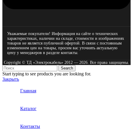
Уважаемые покупатели! Информация на сайте о технических
характеристиках, наличии на складе, стоимости и изображениях
товаров не является публичной офертой. В связи с постоянным
изменением цен на товары, просим вас уточнять актуальную
цену у менеджеров в разделе
контакты.
Copyright © ТД «Электрокабель»​ 2012 — 2026. Все права защищены.
Search
Start typing to see products you are looking for.
Закрыть
Главная
Каталог
Контакты