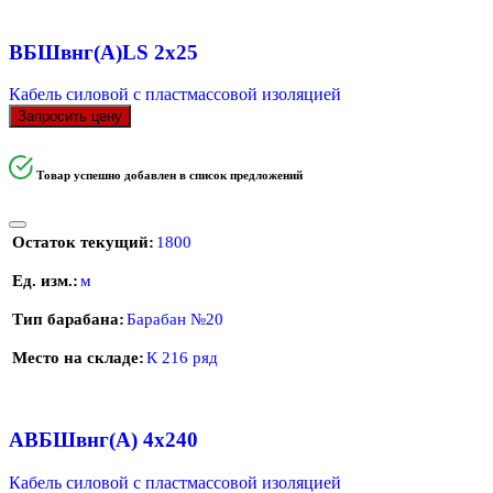
ВБШвнг(А)LS 2х25
Кабель силовой с пластмассовой изоляцией
Запросить цену
Товар успешно добавлен в список предложений
Остаток текущий
1800
Ед. изм.
м
Тип барабана
Барабан №20
Место на складе
К 216 ряд
АВБШвнг(А) 4х240
Кабель силовой с пластмассовой изоляцией